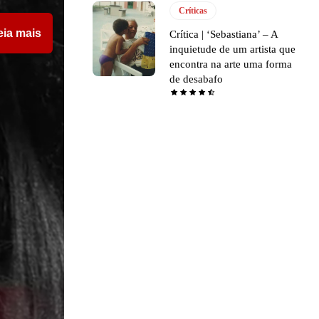
Críticas
eia mais
Crítica | ‘Sebastiana’ – A
inquietude de um artista que
encontra na arte uma forma
de desabafo