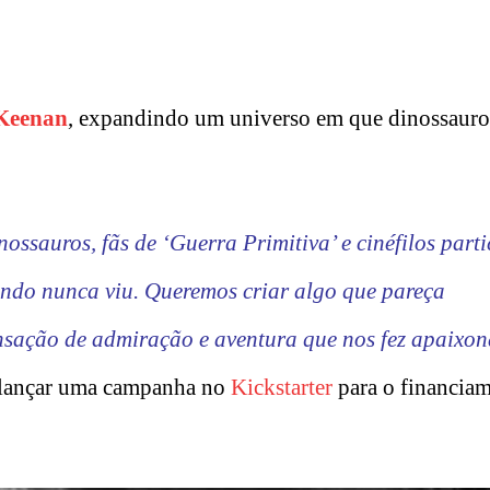
Keenan
, expandindo um universo em que dinossauro
ossauros, fãs de ‘Guerra Primitiva’ e cinéfilos part
undo nunca viu. Queremos criar algo que pareça
nsação de admiração e aventura que nos fez apaixon
o lançar uma campanha no
Kickstarter
para o financia