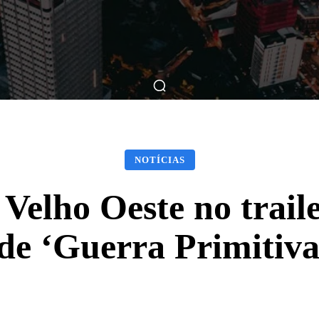
ticas
Breve Nos Cinemas
Matérias
Nos Cinemas
NOTÍCIAS
Velho Oeste no trail
 de ‘Guerra Primitiva