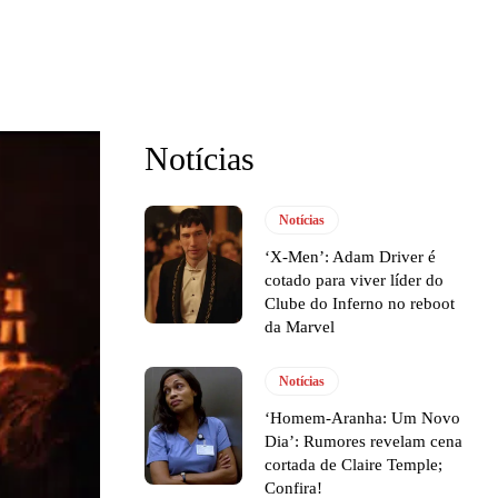
Notícias
Notícias
‘X-Men’: Adam Driver é
cotado para viver líder do
Clube do Inferno no reboot
da Marvel
Notícias
‘Homem-Aranha: Um Novo
Dia’: Rumores revelam cena
cortada de Claire Temple;
Confira!