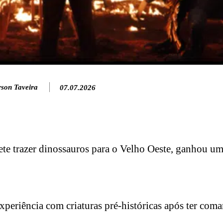
rson Taveira
07.07.2026
ete trazer dinossauros para o Velho Oeste, ganhou u
experiência com criaturas pré-históricas após ter co