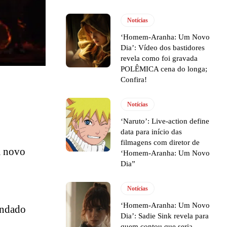
Notícias
‘Homem-Aranha: Um Novo
Dia’: Vídeo dos bastidores
revela como foi gravada
POLÊMICA cena do longa;
Confira!
Notícias
‘Naruto’: Live-action define
data para início das
filmagens com diretor de
m novo
‘Homem-Aranha: Um Novo
Dia”
Notícias
‘Homem-Aranha: Um Novo
mandado
Dia’: Sadie Sink revela para
quem contou que seria