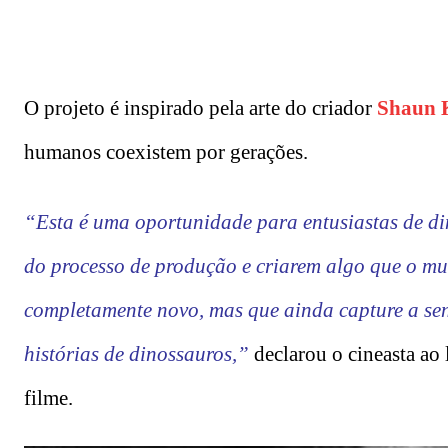
O projeto é inspirado pela arte do criador
Shaun 
humanos coexistem por gerações.
“Esta é uma oportunidade para entusiastas de din
do processo de produção e criarem algo que o m
completamente novo, mas que ainda capture a se
histórias de dinossauros,”
declarou o cineasta a
filme.