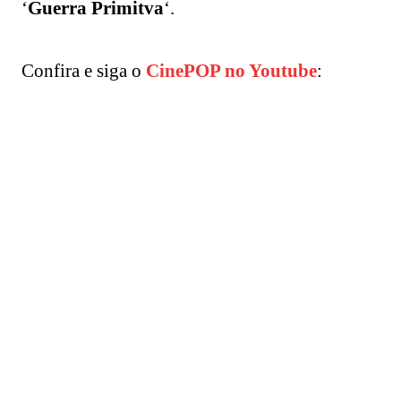
‘
Guerra Primitva
‘.
Confira e siga o
CinePOP no Youtube
: