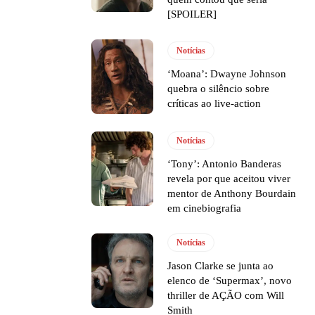
[SPOILER]
Notícias
‘Moana’: Dwayne Johnson
quebra o silêncio sobre
críticas ao live-action
Notícias
‘Tony’: Antonio Banderas
revela por que aceitou viver
mentor de Anthony Bourdain
em cinebiografia
Notícias
Jason Clarke se junta ao
elenco de ‘Supermax’, novo
thriller de AÇÃO com Will
Smith