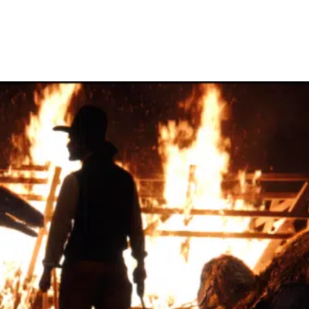
Facebook
X
WhatsApp