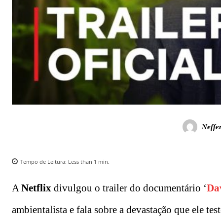
Neffe
Tempo de Leitura:
Less than 1
min.
A
Netflix
divulgou o trailer do documentário ‘
Da
ambientalista e fala sobre a devastação que ele t