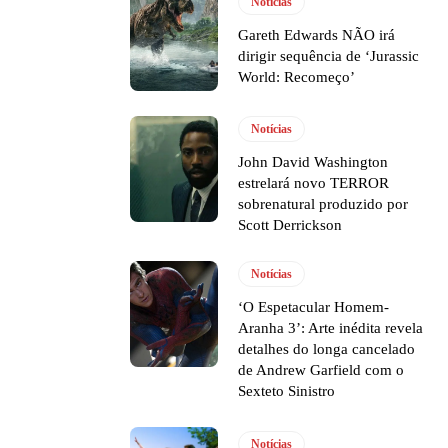
Notícias
Gareth Edwards NÃO irá
dirigir sequência de ‘Jurassic
World: Recomeço’
Notícias
John David Washington
estrelará novo TERROR
sobrenatural produzido por
Scott Derrickson
Notícias
‘O Espetacular Homem-
Aranha 3’: Arte inédita revela
detalhes do longa cancelado
de Andrew Garfield com o
Sexteto Sinistro
Notícias