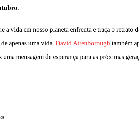
utubro
.
 a vida em nosso planeta enfrenta e traça o retrato d
o de apenas uma vida.
David Attenborough
também ap
az uma mensagem de esperança para as próximas geraç
ta