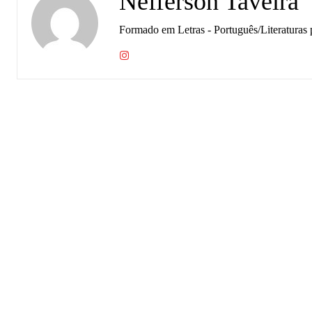
Nefferson Taveira
Formado em Letras - Português/Literaturas 