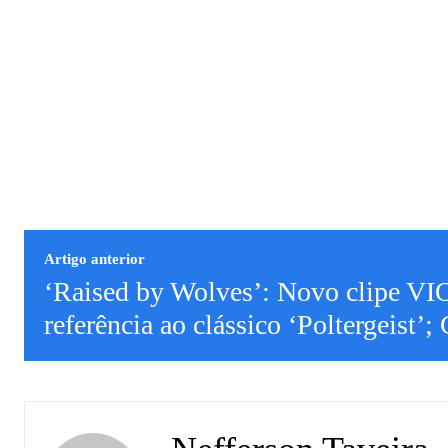
Artigo anterior
‘Raised by Wolves’: Novo clipe V
referência ao clássico ‘Poltergeist’;