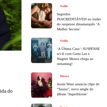
Netflix
Segredos
INACREDITÁVEIS no trailer
do suspense dinamarquês ‘A
Mulher Secreta’
Netflix
‘A Última Casa’: SUSPENSE
sci-fi com Greta Lee e
Wagner Moura chega ao
streaming!
Música
Jessie Ware anuncia clipe de
“Sauna”, novo single do
vida do
álbum ‘Superbloom’