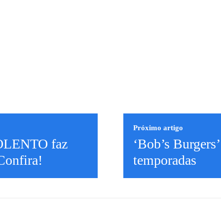
Próximo artigo
IOLENTO faz
‘Bob’s Burgers
 Confira!
temporadas