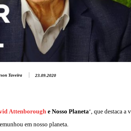
rson Taveira
23.09.2020
vid Attenborough
e Nosso Planeta
‘, que destaca a 
estemunhou em nosso planeta.