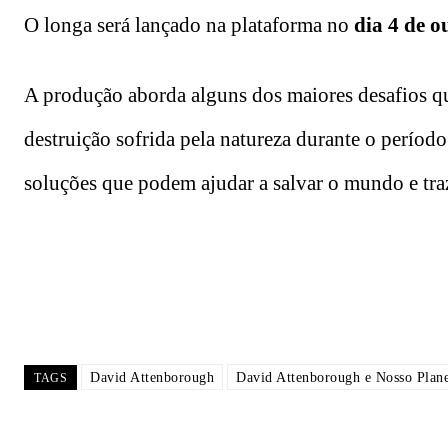
O longa será lançado na plataforma no
dia 4 de o
A produção aborda alguns dos maiores desafios que
destruição sofrida pela natureza durante o períod
soluções que podem ajudar a salvar o mundo e tr
David Attenborough
David Attenborough e Nosso Plane
TAGS