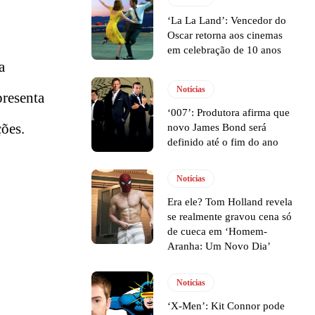
‘La La Land’: Vencedor do
Oscar retorna aos cinemas
em celebração de 10 anos
a
Notícias
resenta
‘007’: Produtora afirma que
ões.
novo James Bond será
definido até o fim do ano
Notícias
Era ele? Tom Holland revela
se realmente gravou cena só
de cueca em ‘Homem-
Aranha: Um Novo Dia’
Notícias
‘X-Men’: Kit Connor pode