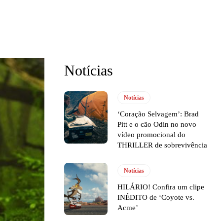
Notícias
Notícias
‘Coração Selvagem’: Brad
Pitt e o cão Odin no novo
vídeo promocional do
THRILLER de sobrevivência
Notícias
HILÁRIO! Confira um clipe
INÉDITO de ‘Coyote vs.
Acme’