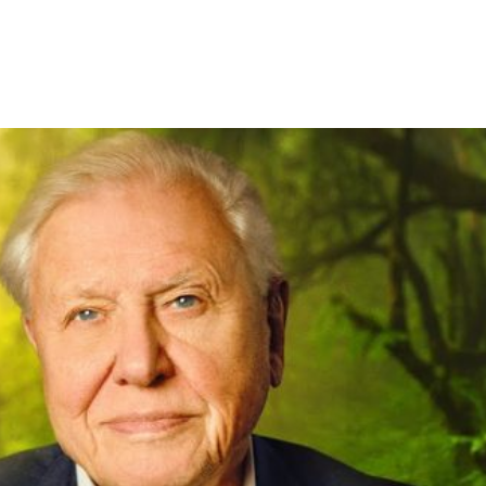
Facebook
X
WhatsApp