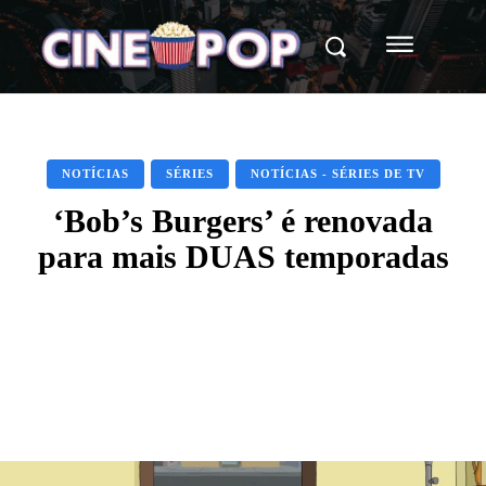
NOTÍCIAS
SÉRIES
NOTÍCIAS - SÉRIES DE TV
‘Bob’s Burgers’ é renovada
para mais DUAS temporadas
Facebook
X
WhatsApp