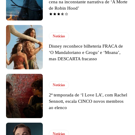
cena na inconstante narrativa de ‘A Morte
de Robin Hood’
Notícias
Disney reconhece bilheteria FRACA de
‘O Mandaloriano e Grogu’ e ‘Moana’,
mas DESCARTA fracasso
Notícias
2ª temporada de ‘I Love LA’, com Rachel
Sennott, escala CINCO novos membros
ao elenco
Notícias