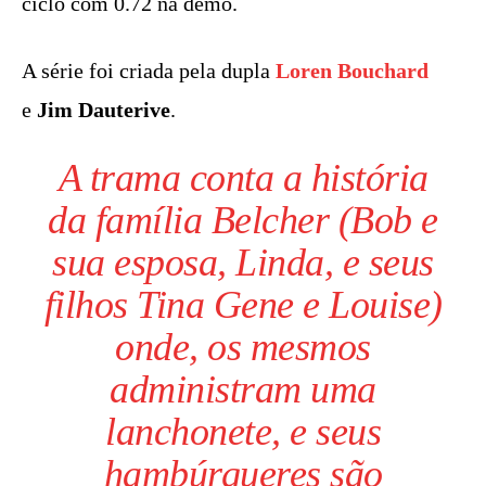
ciclo com 0.72 na demo.
A série foi criada pela dupla
Loren Bouchard
e
Jim Dauterive
.
A trama conta a história
da família Belcher (Bob e
sua esposa, Linda, e seus
filhos Tina Gene e Louise)
onde, os mesmos
administram uma
lanchonete, e seus
hambúrgueres são