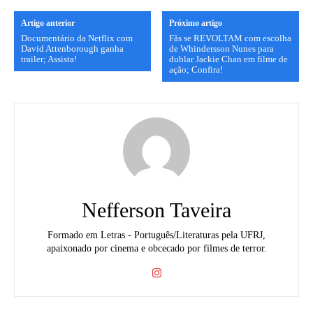
Artigo anterior
Próximo artigo
Documentário da Netflix com
Fãs se REVOLTAM com escolha
David Attenborough ganha
de Whindersson Nunes para
trailer; Assista!
dublar Jackie Chan em filme de
ação; Confira!
Nefferson Taveira
Formado em Letras - Português/Literaturas pela UFRJ,
apaixonado por cinema e obcecado por filmes de terror.