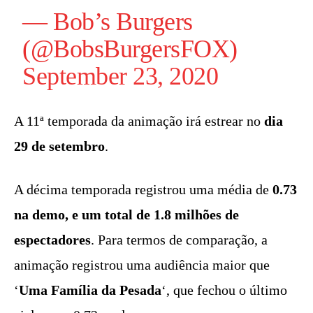
— Bob’s Burgers
(@BobsBurgersFOX)
September 23, 2020
A 11ª temporada da animação irá estrear no
dia
29 de setembro
.
A décima temporada registrou uma média de
0.73
na demo, e um total de 1.8 milhões de
espectadores
. Para termos de comparação, a
animação registrou uma audiência maior que
‘
Uma Família da Pesada
‘, que fechou o último