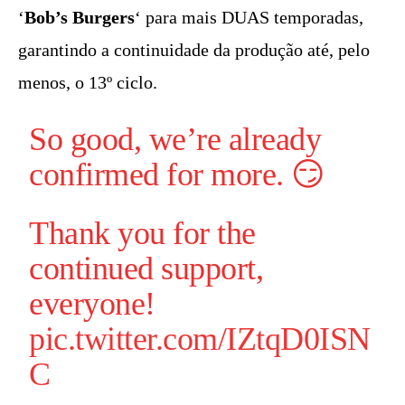
‘
Bob’s Burgers
‘ para mais DUAS temporadas,
garantindo a continuidade da produção até, pelo
menos, o 13º ciclo.
So good, we’re already
confirmed for more. 😏
Thank you for the
continued support,
everyone!
pic.twitter.com/IZtqD0ISN
C