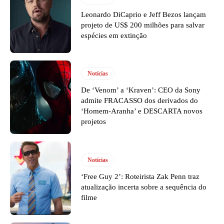
Leonardo DiCaprio e Jeff Bezos lançam
projeto de US$ 200 milhões para salvar
espécies em extinção
Notícias
De ‘Venom’ a ‘Kraven’: CEO da Sony
admite FRACASSO dos derivados do
‘Homem-Aranha’ e DESCARTA novos
projetos
Notícias
‘Free Guy 2’: Roteirista Zak Penn traz
atualização incerta sobre a sequência do
filme