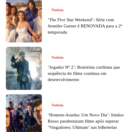
Notícias
‘The Five Star Weekend’: Série com
Jennifer Garner é RENOVADA para a 2ª
temporada
Notícias
‘Jogador Nº 2’: Roteirista confirma que
sequência do filme continua em
desenvolvimento
Notícias
‘Homem-Aranha: Um Novo Dia’: Irmãos
Russo parabenizam filme após superar
‘Vingadores: Ultimato’ nas bilheterias