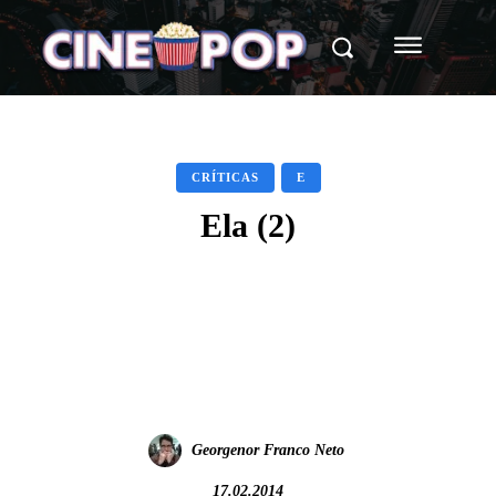
CRÍTICAS
E
Ela (2)
Facebook
X
WhatsApp
Georgenor Franco Neto
17.02.2014