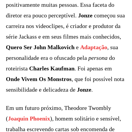
positivamente muitas pessoas. Essa faceta do
diretor era pouco perceptível.
Jonze
começou sua
carreira nos videoclipes, é criador e produtor da
série Jackass e em seus filmes mais conhecidos,
Quero Ser John Malkovich
e
Adaptação
, sua
personalidade era o ofuscado pela
persona
do
roteirista
Charles Kaufman
. Foi apenas em
Onde Vivem Os Monstros
, que foi possível nota
sensibilidade e delicadeza de
Jonze
.
Em um futuro próximo, Theodore Twombly
(
Joaquin Phoenix
), homem solitário e sensível,
trabalha escrevendo cartas sob encomenda de