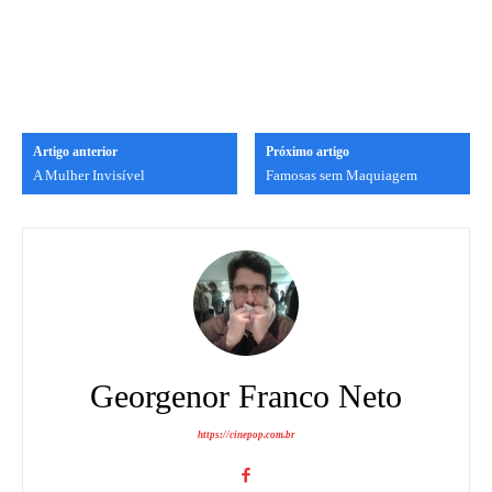
Artigo anterior
Próximo artigo
A Mulher Invisível
Famosas sem Maquiagem
Georgenor Franco Neto
https://cinepop.com.br