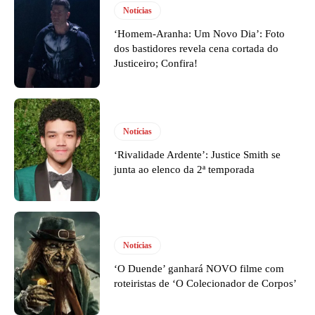
Notícias
‘Homem-Aranha: Um Novo Dia’: Foto
dos bastidores revela cena cortada do
Justiceiro; Confira!
Notícias
‘Rivalidade Ardente’: Justice Smith se
junta ao elenco da 2ª temporada
Notícias
‘O Duende’ ganhará NOVO filme com
roteiristas de ‘O Colecionador de Corpos’