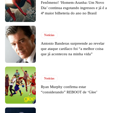
Fenômeno! ‘Homem-Aranha: Um Novo
Dia’ continua esgotando ingressos e já é a
4ª maior bilheteria do ano no Brasil
Notícias
Antonio Banderas surpreende ao revelar
que ataque cardíaco foi “a melhor coisa
que já aconteceu na minha vida”
Notícias
Ryan Murphy confirma estar
“considerando” REBOOT de ‘Glee’