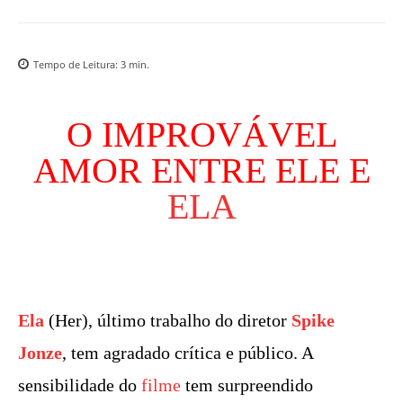
Tempo de Leitura:
3
min.
O IMPROVÁVEL
AMOR ENTRE ELE E
ELA
Ela
(Her), último trabalho do diretor
Spike
Jonze
, tem agradado crítica e público. A
sensibilidade do
filme
tem surpreendido