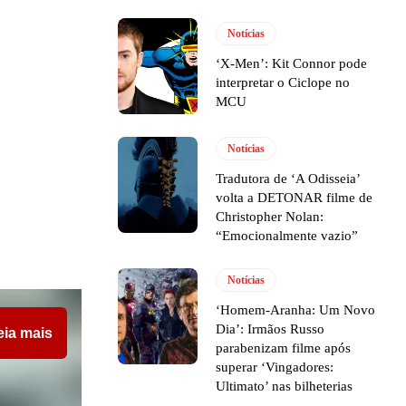
Notícias
‘X-Men’: Kit Connor pode
interpretar o Ciclope no
MCU
Notícias
Tradutora de ‘A Odisseia’
volta a DETONAR filme de
Christopher Nolan:
“Emocionalmente vazio”
Notícias
‘Homem-Aranha: Um Novo
Dia’: Irmãos Russo
eia mais
parabenizam filme após
superar ‘Vingadores:
Ultimato’ nas bilheterias