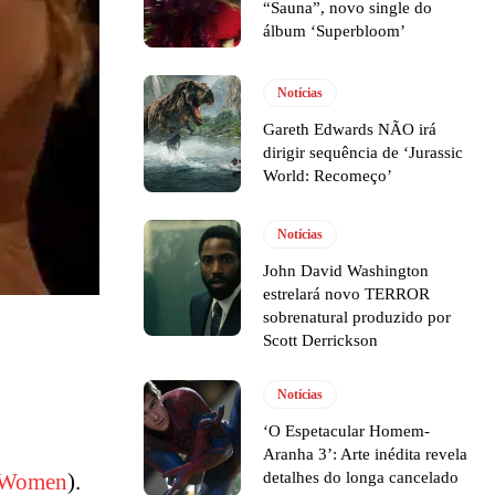
“Sauna”, novo single do
álbum ‘Superbloom’
Notícias
Gareth Edwards NÃO irá
dirigir sequência de ‘Jurassic
World: Recomeço’
Notícias
John David Washington
estrelará novo TERROR
sobrenatural produzido por
Scott Derrickson
Notícias
‘O Espetacular Homem-
Aranha 3’: Arte inédita revela
detalhes do longa cancelado
t Women
).