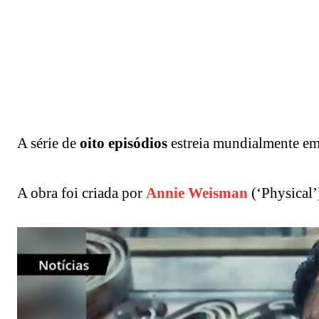
A série de
oito episódios
estreia mundialmente e
A obra foi criada por
Annie Weisman
(‘Physical’