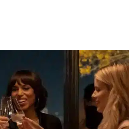
Facebook
X
WhatsApp