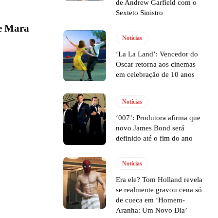
de Andrew Garfield com o
Sexteto Sinistro
e Mara
Notícias
‘La La Land’: Vencedor do
Oscar retorna aos cinemas
em celebração de 10 anos
Notícias
‘007’: Produtora afirma que
novo James Bond será
definido até o fim do ano
Notícias
Era ele? Tom Holland revela
se realmente gravou cena só
de cueca em ‘Homem-
Aranha: Um Novo Dia’