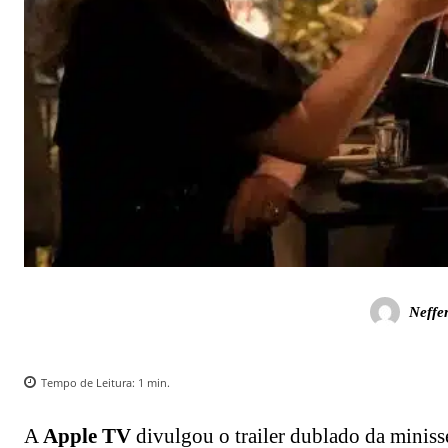
Neffe
Tempo de Leitura:
1
min.
A
Apple TV
divulgou o trailer dublado da minissé