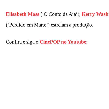
Elisabeth Moss
(‘O Conto da Aia’),
Kerry Wash
(‘Perdido em Marte’) estrelam a produção.
Confira e siga o
CinePOP no Youtube
: