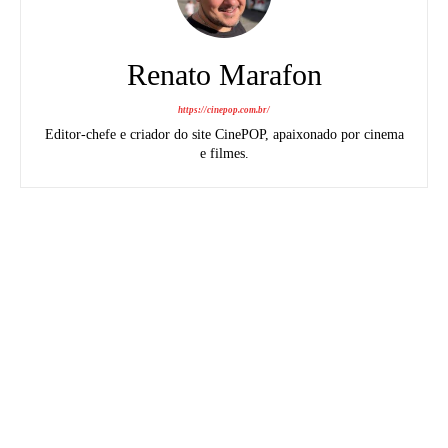
Renato Marafon
https://cinepop.com.br/
Editor-chefe e criador do site CinePOP, apaixonado por cinema
e filmes.