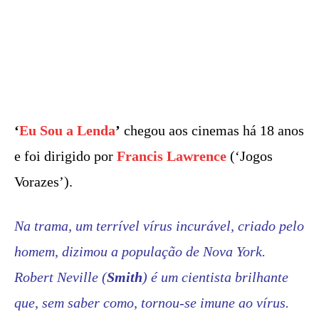
‘
Eu Sou a Lenda
’
chegou aos cinemas há 18 anos
e foi dirigido por
Francis Lawrence
(‘Jogos
Vorazes’).
Na trama, um terrível vírus incurável, criado pelo
homem, dizimou a população de Nova York.
Robert Neville (
Smith
) é um cientista brilhante
que, sem saber como, tornou-se imune ao vírus.