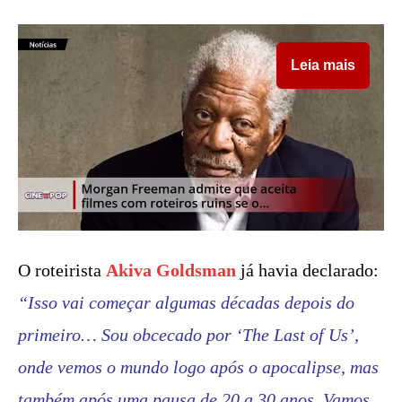
Leia mais
O roteirista
Akiva Goldsman
já havia declarado:
“Isso vai começar algumas décadas depois do
primeiro… Sou obcecado por ‘The Last of Us’,
onde vemos o mundo logo após o apocalipse, mas
também após uma pausa de 20 a 30 anos. Vamos