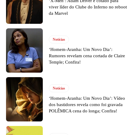
‘X-Men’: Adam Driver é cotado para
viver líder do Clube do Inferno no reboot
da Marvel
Notícias
‘Homem-Aranha: Um Novo Dia’:
Rumores revelam cena cortada de Claire
Temple; Confira!
Notícias
‘Homem-Aranha: Um Novo Dia’: Vídeo
dos bastidores revela como foi gravada
POLÊMICA cena do longa; Confira!