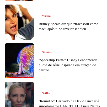
Música
Britney Spears diz que “fracassou como
mãe” após filho revelar ser ateu
Notícias
‘Spaceship Earth’: Disney+ encomenda
piloto de série inspirada em atração do
parque
Netflix
‘Round 6’: Derivado de David Fincher é
supostamente CANCELADO pela Netflix