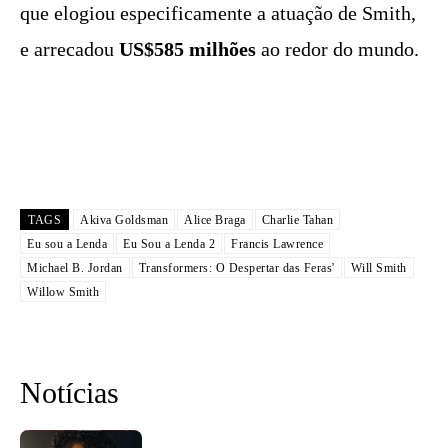
que elogiou especificamente a atuação de Smith,
e arrecadou
US$585 milhões
ao redor do mundo.
TAGS
Akiva Goldsman
Alice Braga
Charlie Tahan
Eu sou a Lenda
Eu Sou a Lenda 2
Francis Lawrence
Michael B. Jordan
Transformers: O Despertar das Feras'
Will Smith
Willow Smith
Notícias