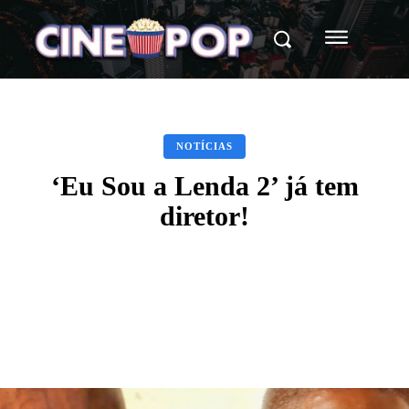
NOTÍCIAS
‘Eu Sou a Lenda 2’ já tem
diretor!
Facebook
X
WhatsApp