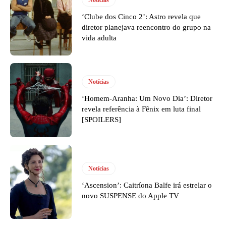
‘Clube dos Cinco 2’: Astro revela que
diretor planejava reencontro do grupo na
vida adulta
Notícias
‘Homem-Aranha: Um Novo Dia’: Diretor
revela referência à Fênix em luta final
[SPOILERS]
Notícias
‘Ascension’: Caitríona Balfe irá estrelar o
novo SUSPENSE do Apple TV