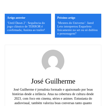
Artigo anterior
Próximo artigo
‘Until Dawn 2’: Sequência do
‘Mestres do Universo’: Jared
jogo clássico de TERROR é
Leto interpretou Esqueleto
confirmada; Assista ao trailer!
fisicamente no set ou só dublou
o personagem?
José Guilherme
José Guilherme é jornalista formado e apaixonado por boas
histórias desde a infância. Atua na cobertura de cultura desde
2023, com foco em cinema, séries e animes. Entusiasta do
audiovisual, também valoriza boas conversas tanto quanto