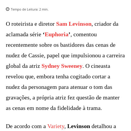
Tempo de Leitura:
2
min.
O roteirista e diretor
Sam Levinson
, criador da
aclamada série
‘
Euphoria
’
, comentou
recentemente sobre os bastidores das cenas de
nudez de Cassie, papel que impulsionou a carreira
global da atriz
Sydney Sweeney
. O cineasta
revelou que, embora tenha cogitado cortar a
nudez da personagem para atenuar o tom das
gravações, a própria atriz fez questão de manter
as cenas em nome da fidelidade à trama.
De acordo com a
Variety
,
Levinson
detalhou a