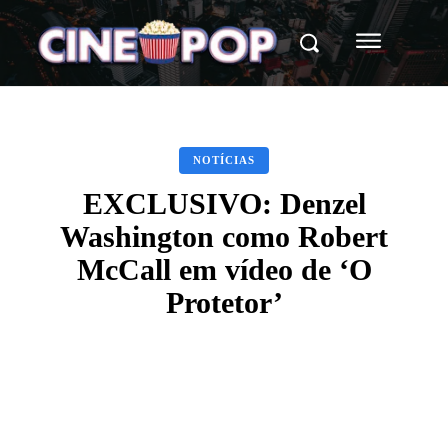
NOTÍCIAS
EXCLUSIVO: Denzel
Washington como Robert
McCall em vídeo de ‘O
Protetor’
Facebook
X
WhatsApp