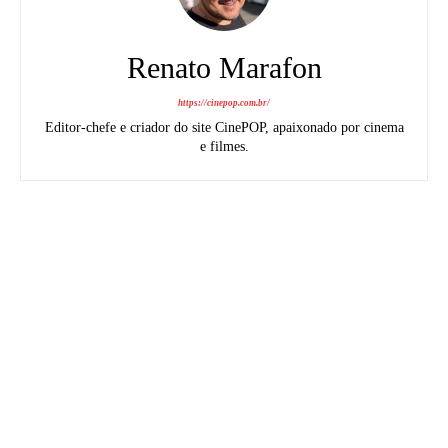
Renato Marafon
https://cinepop.com.br/
Editor-chefe e criador do site CinePOP, apaixonado por cinema
e filmes.