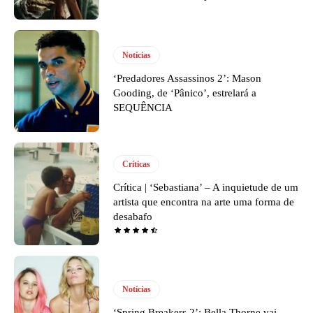
Notícias
‘Predadores Assassinos 2’: Mason
Gooding, de ‘Pânico’, estrelará a
SEQUÊNCIA
Críticas
Crítica | ‘Sebastiana’ – A inquietude de um
artista que encontra na arte uma forma de
desabafo
Notícias
‘Spring Breakers 2’: Bella Thorne vai