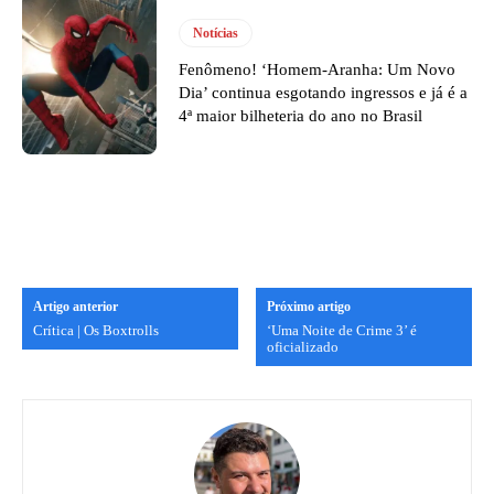
Notícias
Fenômeno! ‘Homem-Aranha: Um Novo
Dia’ continua esgotando ingressos e já é a
4ª maior bilheteria do ano no Brasil
Artigo anterior
Próximo artigo
Crítica | Os Boxtrolls
‘Uma Noite de Crime 3’ é
oficializado