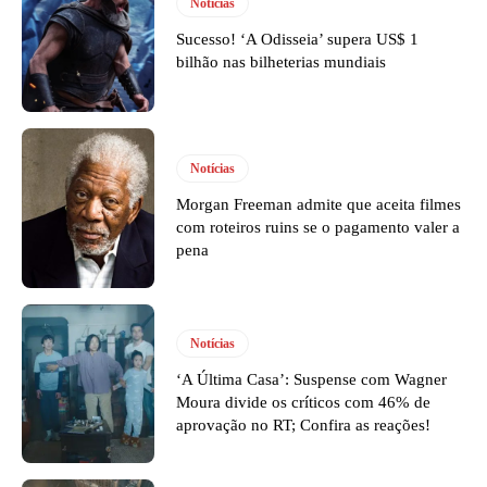
Notícias
Sucesso! ‘A Odisseia’ supera US$ 1
bilhão nas bilheterias mundiais
Notícias
Morgan Freeman admite que aceita filmes
com roteiros ruins se o pagamento valer a
pena
Notícias
‘A Última Casa’: Suspense com Wagner
Moura divide os críticos com 46% de
aprovação no RT; Confira as reações!