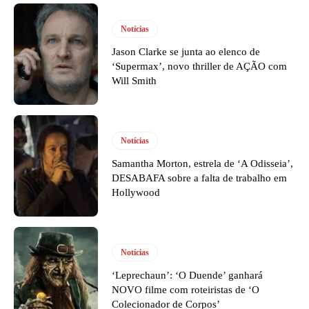
Notícias
Jason Clarke se junta ao elenco de
‘Supermax’, novo thriller de AÇÃO com
Will Smith
Notícias
Samantha Morton, estrela de ‘A Odisseia’,
DESABAFA sobre a falta de trabalho em
Hollywood
Notícias
‘Leprechaun’: ‘O Duende’ ganhará
NOVO filme com roteiristas de ‘O
Colecionador de Corpos’