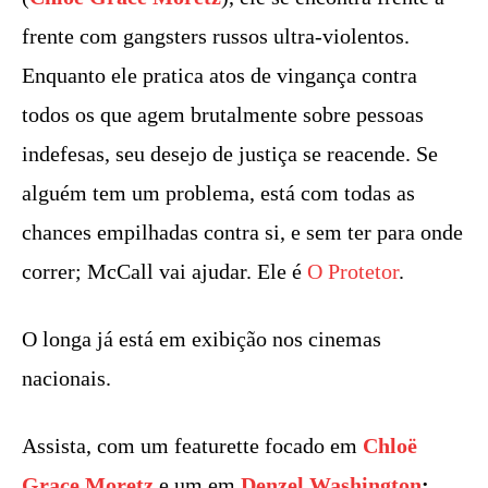
frente com gangsters russos ultra-violentos.
Enquanto ele pratica atos de vingança contra
todos os que agem brutalmente sobre pessoas
indefesas, seu desejo de justiça se reacende. Se
alguém tem um problema, está com todas as
chances empilhadas contra si, e sem ter para onde
correr; McCall vai ajudar. Ele é
O Protetor
.
O longa já está em exibição nos cinemas
nacionais.
Assista, com um featurette focado em
Chloë
Grace Moretz
e um em
Denzel Washington
: