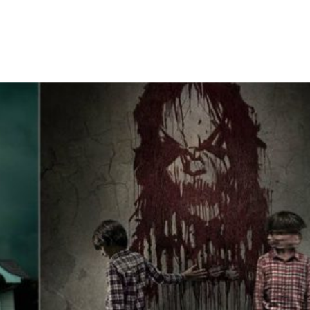
Facebook
X
WhatsApp