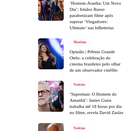
‘Homem-Aranha: Um Novo
Dia’: Irmãos Russo
parabenizam filme após
superar ‘Vingadores:
Ultimato’ nas bilheterias
Matérias
Opinião | Prêmio Grande
Otelo: a celebração do
cinema brasileiro pelo olhar
de um observador cinéfilo
Notícias
‘Superman: O Homem do
Amanhã’: James Gunn
trabalha até 18 horas por dia
no filme, revela David Zaslav
Notícias