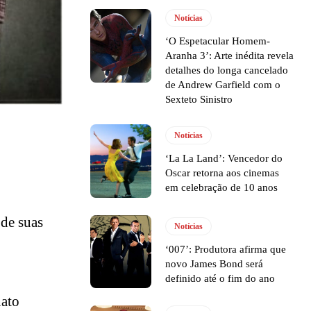
Notícias
‘O Espetacular Homem-
Aranha 3’: Arte inédita revela
detalhes do longa cancelado
de Andrew Garfield com o
Sexteto Sinistro
Notícias
‘La La Land’: Vencedor do
Oscar retorna aos cinemas
em celebração de 10 anos
 de suas
Notícias
‘007’: Produtora afirma que
novo James Bond será
definido até o fim do ano
nato