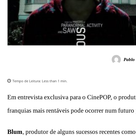
Pablo 
Tempo de Leitura:
Less than 1
min.
Em entrevista exclusiva para o CinePOP, o produ
franquias mais rentáveis pode ocorrer num futuro
Blum
, produtor de alguns sucessos recentes com