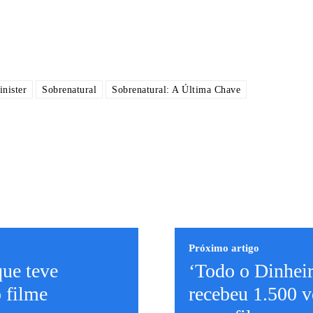
inister
Sobrenatural
Sobrenatural: A Última Chave
Próximo artigo
que teve
‘Todo o Dinhei
 filme
recebeu 1.500 v