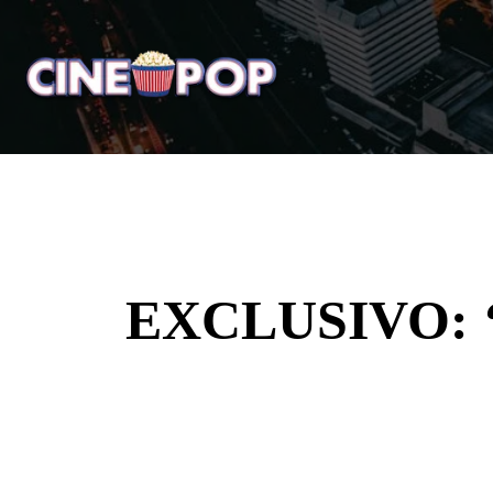
Home
Notícias
Crí
EXCLUSIVO: ‘S