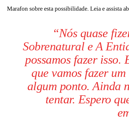
Marafon sobre esta possibilidade. Leia e assista a
“Nós quase fize
Sobrenatural
e
A Enti
possamos fazer isso. 
que vamos fazer um
algum ponto. Ainda 
tentar. Espero qu
em