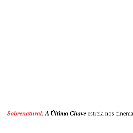
Sobrenatural
: A Última Chave
estreia nos cinemas