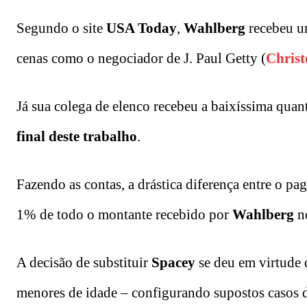
Segundo o site
USA Today
,
Wahlberg
recebeu um
cenas como o negociador de J. Paul Getty (
Chris
Já sua colega de elenco recebeu a baixíssima quan
final deste trabalho
.
Fazendo as contas, a drástica diferença entre o 
1% de todo o montante recebido por
Wahlberg
no
A decisão de substituir
Spacey
se deu em virtude 
menores de idade – configurando supostos casos d