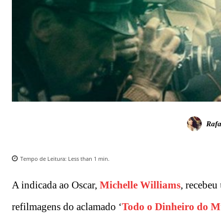
Rafa
Tempo de Leitura:
Less than 1
min.
A indicada ao Oscar,
Michelle Williams
, recebe
refilmagens do aclamado ‘
Todo o Dinheiro do 