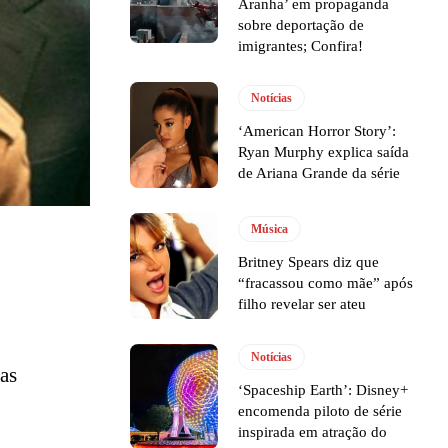
Aranha’ em propaganda
sobre deportação de
imigrantes; Confira!
Notícias
‘American Horror Story’:
Ryan Murphy explica saída
de Ariana Grande da série
Música
Britney Spears diz que
“fracassou como mãe” após
filho revelar ser ateu
Notícias
as
‘Spaceship Earth’: Disney+
encomenda piloto de série
inspirada em atração do