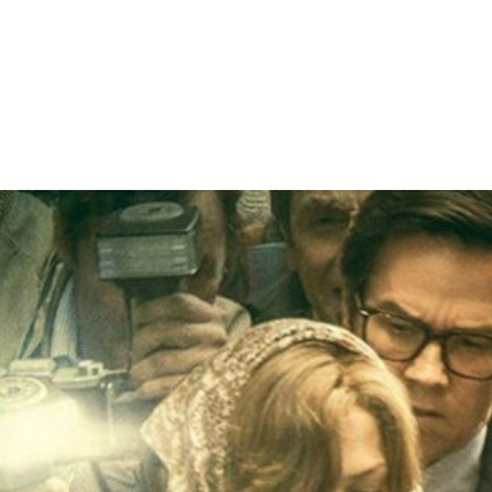
Facebook
X
WhatsApp