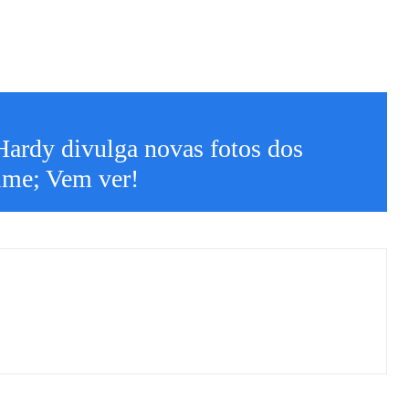
ardy divulga novas fotos dos
ilme; Vem ver!