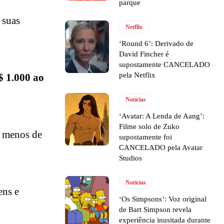
parque
 suas
Netflix
‘Round 6’: Derivado de
David Fincher é
supostamente CANCELADO
pela Netflix
$ 1.000 ao
Notícias
‘Avatar: A Lenda de Aang’:
Filme solo de Zuko
 menos de
supostamente foi
CANCELADO pela Avatar
Studios
Notícias
ens e
‘Os Simpsons’: Voz original
de Bart Simpson revela
experiência inusitada durante