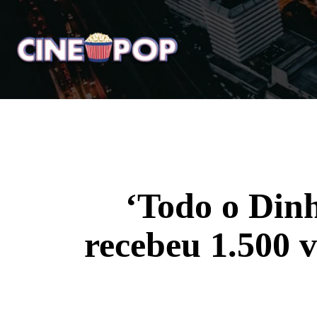
Home
Notícias
Crí
‘Todo o Din
recebeu 1.500 