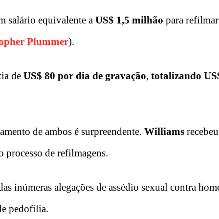
 salário equivalente a
US$ 1,5 milhão
para refilmar
topher Plummer
).
tia de
US$ 80 por dia de gravação
,
totalizando US
pagamento de ambos é surpreendente.
Williams
recebeu
 processo de refilmagens.
das inúmeras alegações de assédio sexual contra hom
e pedofilia.