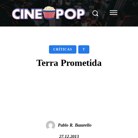
CRÍTICAS
T
Terra Prometida
Facebook
X
WhatsApp
Pablo R. Bazarello
27.12.2013