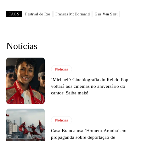
TAGS
Festival do Rio
Frances McDormand
Gus Van Sant
Notícias
Notícias
‘Michael’: Cinebiografia do Rei do Pop
voltará aos cinemas no aniversário do
cantor; Saiba mais!
Notícias
Casa Branca usa ‘Homem-Aranha’ em
propaganda sobre deportação de