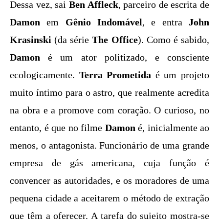
Dessa vez, sai
Ben Affleck
, parceiro de escrita de
Damon
em
Gênio Indomável
, e entra
John
Krasinski
(da série
The Office
). Como é sabido,
Damon
é um ator politizado, e consciente
ecologicamente.
Terra Prometida
é um projeto
muito íntimo para o astro, que realmente acredita
na obra e a promove com coração. O curioso, no
entanto, é que no filme
Damon
é, inicialmente ao
menos, o antagonista. Funcionário de uma grande
empresa de gás americana, cuja função é
convencer as autoridades, e os moradores de uma
pequena cidade a aceitarem o método de extração
que têm a oferecer. A tarefa do sujeito mostra-se