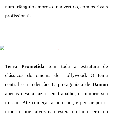
num triângulo amoroso inadvertido, com os rivais
profissionais.
Terra Prometida
tem toda a estrutura de
clássicos do cinema de Hollywood. O tema
central é a redenção. O protagonista de
Damon
apenas deseja fazer seu trabalho, e cumprir sua
missão. Até começar a perceber, e pensar por si
próprio, que talvez não esteja do lado certo do