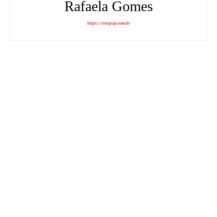
Rafaela Gomes
https://cinepop.com.br