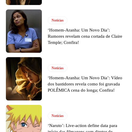
Notícias
‘Homem-Aranha: Um Novo Dia’:
Rumores revelam cena cortada de Claire
Temple; Confira!
Notícias
‘Homem-Aranha: Um Novo Dia’: Vídeo
dos bastidores revela como foi gravada
POLÊMICA cena do longa; Confira!
Notícias
‘Naruto’: Live-action define data para
início das filmagens com diretor de