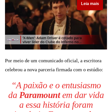
Leia mais
Por meio de um comunicado oficial, a escritora
celebrou a nova parceria firmada com o estúdio:
“A paixão e o entusiasmo
da
Paramount
em dar vida
a essa história foram