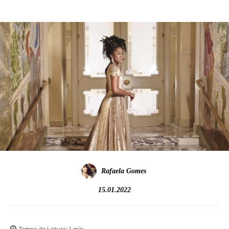
Rafaela Gomes
15.01.2022
Tempo de Leitura:
1
min.