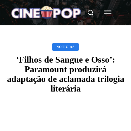
NOTÍCIAS
‘Filhos de Sangue e Osso’:
Paramount produzirá
adaptação de aclamada trilogia
literária
Facebook
X
WhatsApp