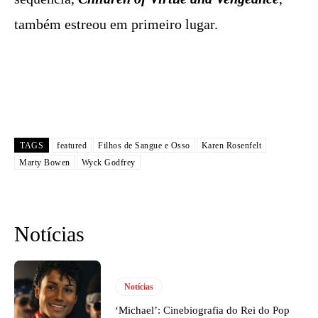
também estreou em primeiro lugar.
TAGS
featured
Filhos de Sangue e Osso
Karen Rosenfelt
Marty Bowen
Wyck Godfrey
Notícias
Notícias
‘Michael’: Cinebiografia do Rei do Pop