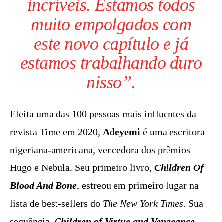
incríveis. Estamos todos
muito empolgados com
este novo capítulo e já
estamos trabalhando duro
nisso”.
Eleita uma das 100 pessoas mais influentes da
revista Time em 2020,
Adeyemi
é uma escritora
nigeriana-americana, vencedora dos prêmios
Hugo e Nebula. Seu primeiro livro,
Children Of
Blood And Bone
, estreou em primeiro lugar na
lista de best-sellers do
The New York Times
. Sua
sequência,
Children of Virtue and Vengeance
,