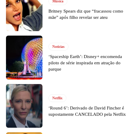
Música
Britney Spears diz que “fracassou como
mãe” após filho revelar ser ateu
Notícias
‘Spaceship Earth’: Disney+ encomenda
piloto de série inspirada em atração do
parque
Netflix
‘Round 6’: Derivado de David Fincher é
supostamente CANCELADO pela Netflix