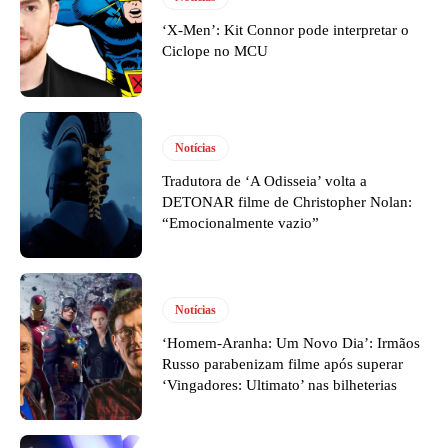
‘X-Men’: Kit Connor pode interpretar o
Ciclope no MCU
Notícias
Tradutora de ‘A Odisseia’ volta a
DETONAR filme de Christopher Nolan:
“Emocionalmente vazio”
Notícias
‘Homem-Aranha: Um Novo Dia’: Irmãos
Russo parabenizam filme após superar
‘Vingadores: Ultimato’ nas bilheterias