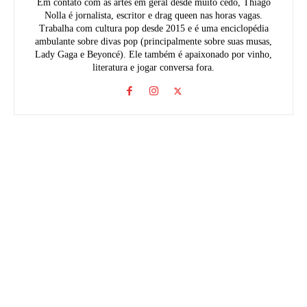
Em contato com as artes em geral desde muito cedo, Thiago
Nolla é jornalista, escritor e drag queen nas horas vagas.
Trabalha com cultura pop desde 2015 e é uma enciclopédia
ambulante sobre divas pop (principalmente sobre suas musas,
Lady Gaga e Beyoncé). Ele também é apaixonado por vinho,
literatura e jogar conversa fora.