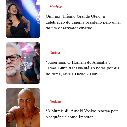
Matérias
Opinião | Prêmio Grande Otelo: a
celebração do cinema brasileiro pelo olhar
de um observador cinéfilo
Notícias
‘Superman: O Homem do Amanhã’:
James Gunn trabalha até 18 horas por dia
no filme, revela David Zaslav
Notícias
‘A Múmia 4’: Arnold Vosloo retorna para
a sequência como Imhotep