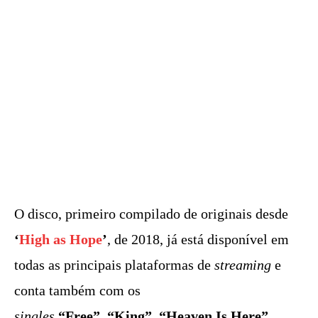
O disco, primeiro compilado de originais desde
‘
High as Hope
’
, de 2018, já está disponível em
todas as principais plataformas de
streaming
e
conta também com os
singles
“Free”
,
“King”
,
“Heaven Is Here”