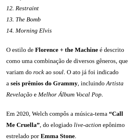
12. Restraint
13. The Bomb
14. Morning Elvis
O estilo de
Florence + the Machine
é descrito
como uma combinação de diversos gêneros, que
variam do
rock
ao
soul
. O ato já foi indicado
a
seis prêmios do Grammy
, incluindo
Artista
Revelação
e
Melhor Álbum Vocal Pop
.
Em 2020, Welch compôs a música-tema
“Call
Me Cruella”
, do elogiado
live-action
epônimo
estrelado por
Emma Stone
.