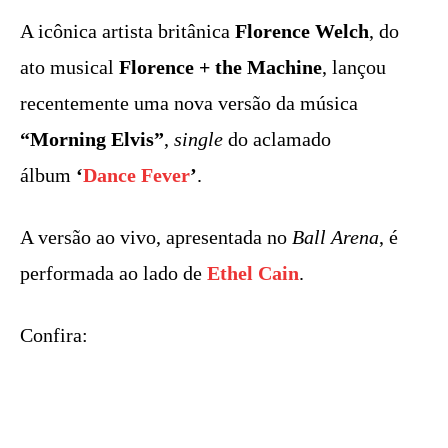
A icônica artista britânica
Florence
Welch
, do
ato musical
Florence + the Machine
, lançou
recentemente uma nova versão da música
“Morning Elvis”
,
single
do aclamado
álbum
‘
Dance Fever
’
.
A versão ao vivo, apresentada no
Ball Arena
, é
performada ao lado de
Ethel Cain
.
Confira: