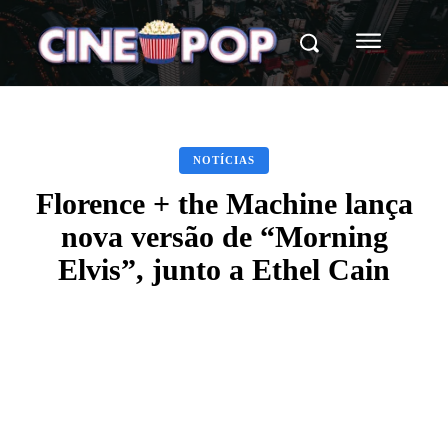
NOTÍCIAS
Florence + the Machine lança
nova versão de “Morning
Elvis”, junto a Ethel Cain
Facebook
X
WhatsApp