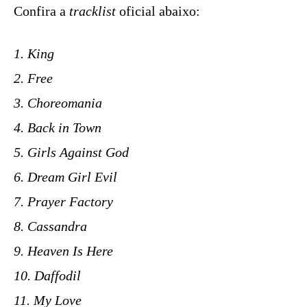
Confira a
tracklist
oficial abaixo:
1. King
2. Free
3. Choreomania
4. Back in Town
5. Girls Against God
6. Dream Girl Evil
7. Prayer Factory
8. Cassandra
9. Heaven Is Here
10. Daffodil
11. My Love