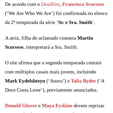
De acordo com o
Deadline
,
Francesca Scorsese
(‘We Are Who We Are’) foi confirmada no elenco
da 2ª temporada da série ‘
Sr. e Sra. Smith
‘.
A atriz, filha do aclamado cineasta
Martin
Scorsese
, interpretará a Sra. Smith.
O site afirma que a segunda temporada contará
com múltiplos casais mais jovens, incluindo
Mark Eydelshteyn
(‘Anora’) e
Talia Ryder
(‘A
Doce Costa Leste’), previamente anunciados.
Donald Glover
e
Maya Erskine
devem reprisar