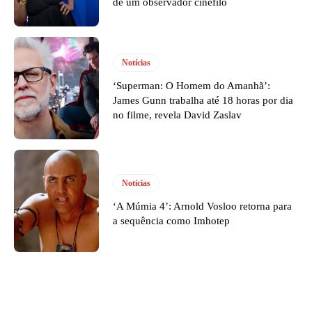
de um observador cinéfilo
Notícias
‘Superman: O Homem do Amanhã’:
James Gunn trabalha até 18 horas por dia
no filme, revela David Zaslav
Notícias
‘A Múmia 4’: Arnold Vosloo retorna para
a sequência como Imhotep