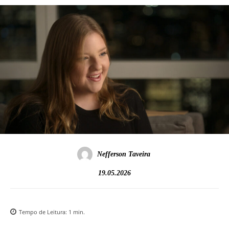
Nefferson Taveira
19.05.2026
Tempo de Leitura:
1
min.