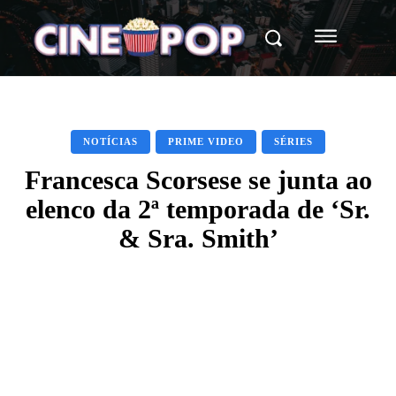
NOTÍCIAS
PRIME VIDEO
SÉRIES
Francesca Scorsese se junta ao
elenco da 2ª temporada de ‘Sr.
& Sra. Smith’
Facebook
X
WhatsApp