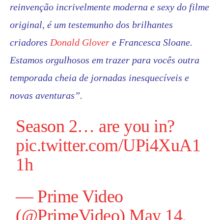
reinvenção incrivelmente moderna e sexy do filme
original, é um testemunho dos brilhantes
criadores
Donald Glover
e Francesca Sloane.
Estamos orgulhosos em trazer para vocês outra
temporada cheia de jornadas inesquecíveis e
novas aventuras”.
Season 2… are you in?
pic.twitter.com/UPi4XuA1
1h
— Prime Video
(@PrimeVideo)
May 14,