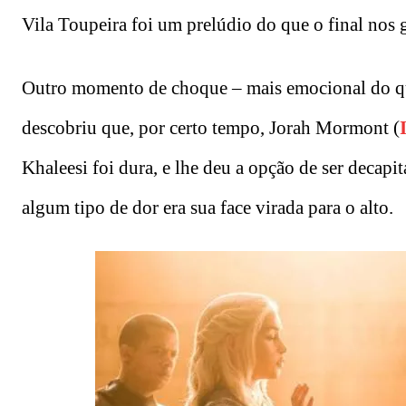
Vila Toupeira foi um prelúdio do que o final nos 
Outro momento de choque – mais emocional do qu
descobriu que, por certo tempo, Jorah Mormont (
Khaleesi foi dura, e lhe deu a opção de ser decap
algum tipo de dor era sua face virada para o alto.