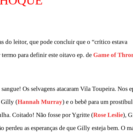
HOQUE
s do leitor, que pode concluir que o “crítico estava
termo para definir este oitavo ep. de
Game of Thro
 sangue! Os selvagens atacaram Vila Toupeira. Nos e
 Gilly (
Hannah Murray
) e o bebê para um prostíbul
lha. Coitado! Não fosse por Ygritte (
Rose Leslie
), G
não perdeu as esperanças de que Gilly esteja bem. O m