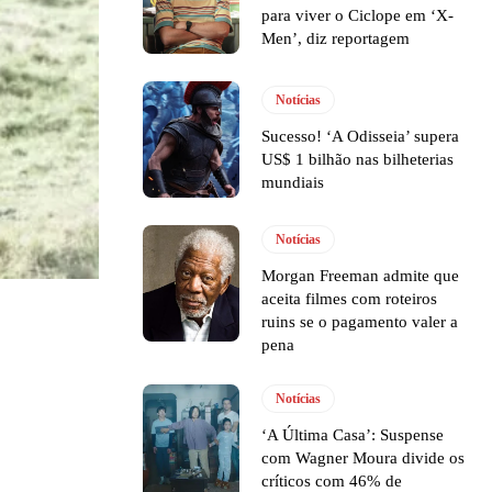
para viver o Ciclope em ‘X-
Men’, diz reportagem
Notícias
Sucesso! ‘A Odisseia’ supera
US$ 1 bilhão nas bilheterias
mundiais
Notícias
Morgan Freeman admite que
aceita filmes com roteiros
ruins se o pagamento valer a
pena
Notícias
‘A Última Casa’: Suspense
com Wagner Moura divide os
críticos com 46% de