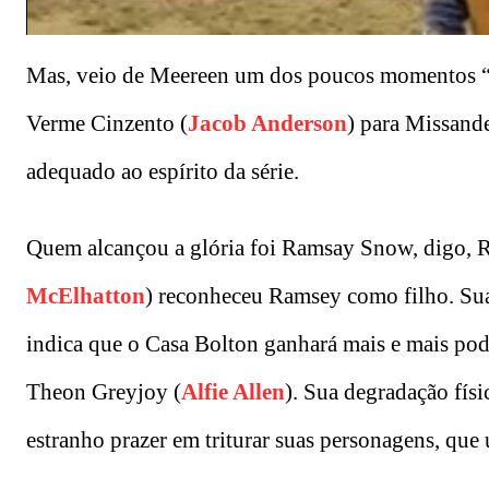
Mas, veio de Meereen um dos poucos momentos “f
Verme Cinzento (
Jacob Anderson
) para Missande
adequado ao espírito da série.
Quem alcançou a glória foi Ramsay Snow, digo, 
McElhatton
) reconheceu Ramsey como filho. Sua v
indica que o Casa Bolton ganhará mais e mais pod
Theon Greyjoy (
Alfie Allen
). Sua degradação físi
estranho prazer em triturar suas personagens, que 