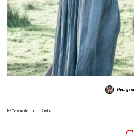
Georgen
Tempo de Leitura:
3
min.