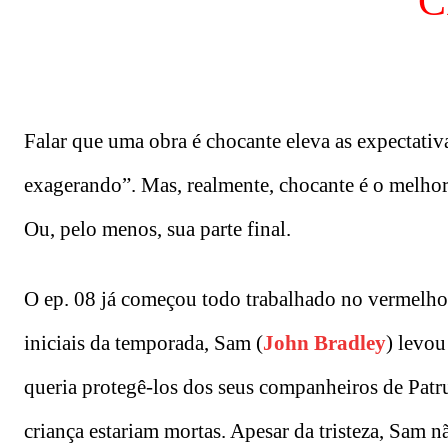
C
Falar que uma obra é chocante eleva as expectativa
exagerando”. Mas, realmente, chocante é o melhor 
Ou, pelo menos, sua parte final.
O ep. 08 já começou todo trabalhado no vermelho
iniciais da temporada, Sam (
John Bradley
) levou
queria protegê-los dos seus companheiros de Patru
criança estariam mortas. Apesar da tristeza, Sam 