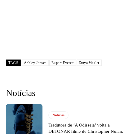
TAGS
Ashley Jensen
Rupert Everett
Tanya Wexler
Notícias
Notícias
Tradutora de ‘A Odisseia’ volta a
DETONAR filme de Christopher Nolan: