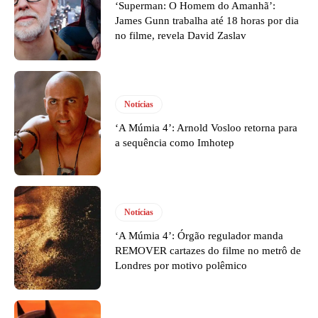
‘Superman: O Homem do Amanhã’:
James Gunn trabalha até 18 horas por dia
no filme, revela David Zaslav
Notícias
‘A Múmia 4’: Arnold Vosloo retorna para
a sequência como Imhotep
Notícias
‘A Múmia 4’: Órgão regulador manda
REMOVER cartazes do filme no metrô de
Londres por motivo polêmico