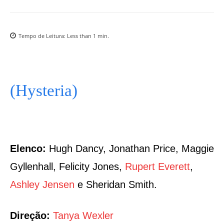
Tempo de Leitura:
Less than 1
min.
(Hysteria)
Elenco:
Hugh Dancy, Jonathan Price, Maggie
Gyllenhall, Felicity Jones,
Rupert Everett
,
Ashley Jensen
e Sheridan Smith.
Direção:
Tanya Wexler