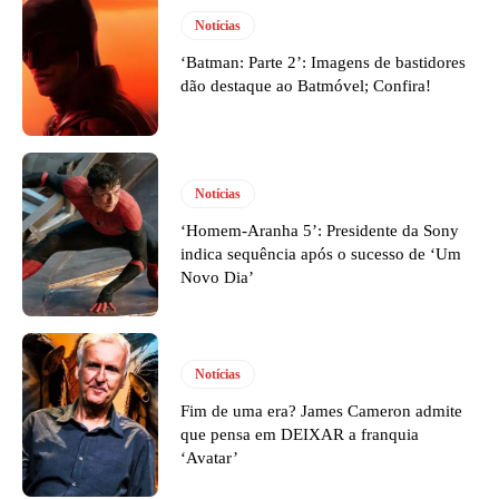
Notícias
‘Batman: Parte 2’: Imagens de bastidores
dão destaque ao Batmóvel; Confira!
Notícias
‘Homem-Aranha 5’: Presidente da Sony
indica sequência após o sucesso de ‘Um
Novo Dia’
Notícias
Fim de uma era? James Cameron admite
que pensa em DEIXAR a franquia
‘Avatar’