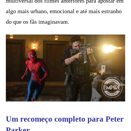
multiversal dos filmes anteriores para apostar em
algo mais urbano, emocional e até mais estranho
do que os fãs imaginavam.
Um recomeço completo para Peter
Parker