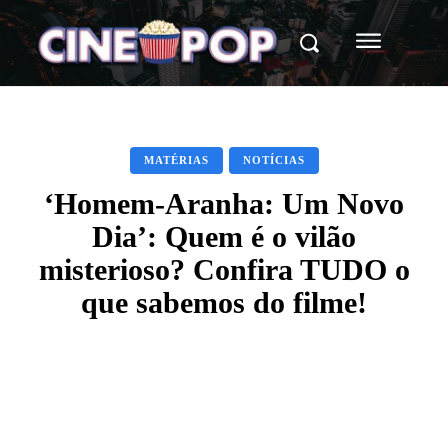
MATÉRIAS
NOTÍCIAS
‘Homem-Aranha: Um Novo
Dia’: Quem é o vilão
misterioso? Confira TUDO o
que sabemos do filme!
Facebook
X
WhatsApp