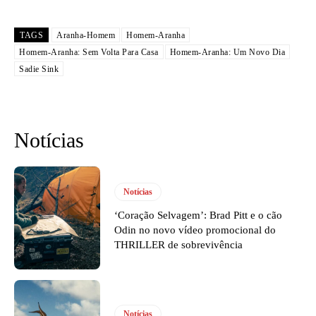
TAGS
Aranha-Homem
Homem-Aranha
Homem-Aranha: Sem Volta Para Casa
Homem-Aranha: Um Novo Dia
Sadie Sink
Notícias
Notícias
‘Coração Selvagem’: Brad Pitt e o cão
Odin no novo vídeo promocional do
THRILLER de sobrevivência
Notícias