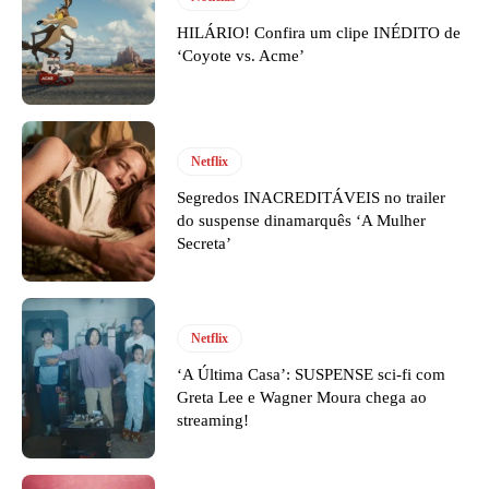
HILÁRIO! Confira um clipe INÉDITO de
‘Coyote vs. Acme’
Netflix
Segredos INACREDITÁVEIS no trailer
do suspense dinamarquês ‘A Mulher
Secreta’
Netflix
‘A Última Casa’: SUSPENSE sci-fi com
Greta Lee e Wagner Moura chega ao
streaming!