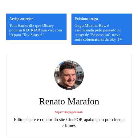
Artigo anterior
Próximo artigo
Tom Hanks diz que Disney
Gugu Mbatha-Raw é
poderia RECRIAR sua voz com
assombrada pelo passado no
IA para ‘Toy Story 6’
teaser de ‘Possession’, nova
série sobrenatural da Sky TV
Renato Marafon
https://cinepop.com.br/
Editor-chefe e criador do site CinePOP, apaixonado por cinema
e filmes.