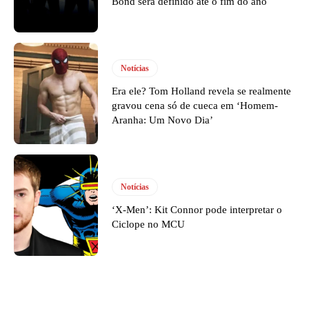
Bond será definido até o fim do ano
Notícias
Era ele? Tom Holland revela se realmente
gravou cena só de cueca em ‘Homem-
Aranha: Um Novo Dia’
Notícias
‘X-Men’: Kit Connor pode interpretar o
Ciclope no MCU