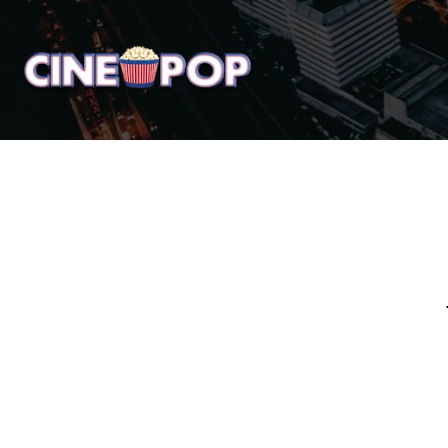
Home
Notícias
Crí