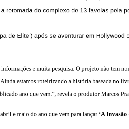
a retomada do complexo de 13 favelas pela po
pa de Elite’) após se aventurar em Hollywood
de informações e muita pesquisa. O projeto não tem no
nda estamos roteirizando a história baseada no liv
blicado ano que vem.”, revela o produtor Marcos Pra
 abril e maio do ano que vem para lançar
‘A Invasão