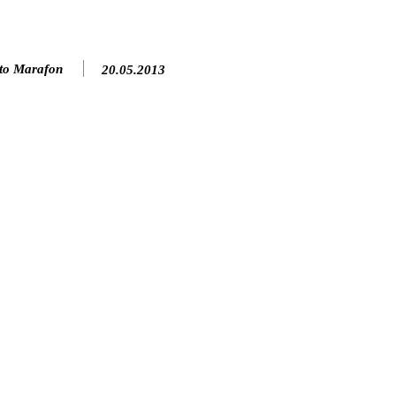
to Marafon
20.05.2013