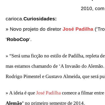
2010, com 
carioca.
Curiosidades:
» Novo projeto do diretor
José Padilha
(‘Tro
‘
RoboCop
‘.
» “Será uma ficção no estilo de Padilha, repleta 
mas estamos chamando de ‘A Invasão do Alemão. Ai
Rodrigo Pimentel e Gustavo Almeida, que será pu
» A ideia é que
José Padilha
comece a filmar entre
Alemão’
no primeiro semestre de 2014.