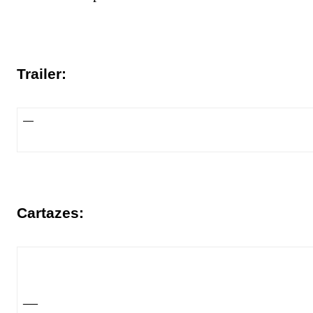
Trailer:
—
Cartazes:
—