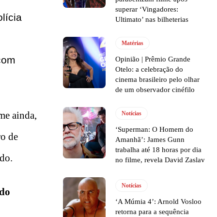
superar ‘Vingadores:
lícia
Ultimato’ nas bilheterias
Matérias
 com
Opinião | Prêmio Grande
Otelo: a celebração do
cinema brasileiro pelo olhar
de um observador cinéfilo
me ainda,
Notícias
‘Superman: O Homem do
ro de
Amanhã’: James Gunn
trabalha até 18 horas por dia
do.
no filme, revela David Zaslav
Notícias
 do
‘A Múmia 4’: Arnold Vosloo
retorna para a sequência