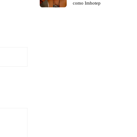
como Imhotep