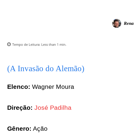
Rena
Tempo de Leitura:
Less than 1
min.
(A Invasão do Alemão)
Elenco:
Wagner Moura
Direção:
José Padilha
Gênero:
Ação