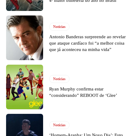
4ª maior bilheteria do ano no Brasil
Notícias
Antonio Banderas surpreende ao revelar
que ataque cardíaco foi “a melhor coisa
que já aconteceu na minha vida”
Notícias
Ryan Murphy confirma estar
“considerando” REBOOT de ‘Glee’
Notícias
‘Homem-Aranha: Um Novo Dia’: Foto