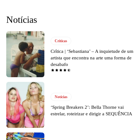
Notícias
Críticas
Crítica | ‘Sebastiana’ – A inquietude de um
artista que encontra na arte uma forma de
desabafo
Notícias
‘Spring Breakers 2’: Bella Thorne vai
estrelar, roteirizar e dirigir a SEQUÊNCIA