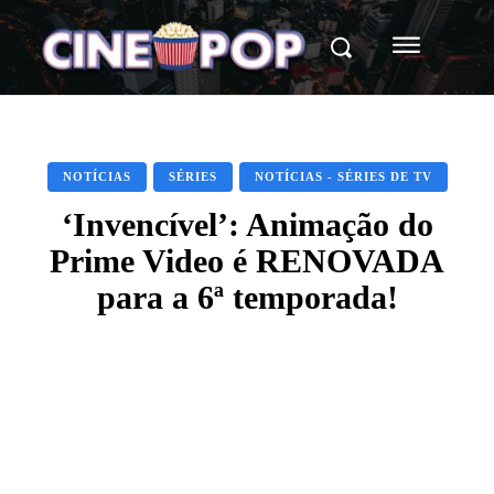
NOTÍCIAS
SÉRIES
NOTÍCIAS - SÉRIES DE TV
‘Invencível’: Animação do
Prime Video é RENOVADA
para a 6ª temporada!
Facebook
X
WhatsApp