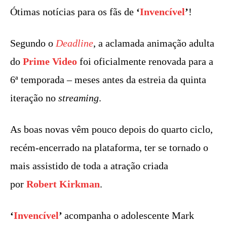
Ótimas notícias para os fãs de
‘
Invencível
’
!
Segundo o
Deadline
, a aclamada animação adulta
do
Prime Video
foi oficialmente renovada para a
6ª temporada – meses antes da estreia da quinta
iteração no
streaming
.
As boas novas vêm pouco depois do quarto ciclo,
recém-encerrado na plataforma, ter se tornado o
mais assistido de toda a atração criada
por
Robert Kirkman
.
‘
Invencível
’
acompanha o adolescente Mark