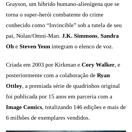
Grayson, um híbrido humano-alienígena que se
torna o super-herói combatente do crime
conhecido como “Invincible” sob a tutela de seu
pai, Nolan/Omni-Man.
J.K. Simmons
,
Sandra
Oh
e
Steven Yeun
integram o elenco de voz.
Criada em 2003 por Kirkman e
Cory Walker
, e
posteriormente com a colaboração de
Ryan
Ottley
, a premiada série de quadrinhos original
foi publicada por 15 anos em parceria com a
Image Comics
, totalizando 146 edições e mais de
6 milhões de exemplares vendidos.