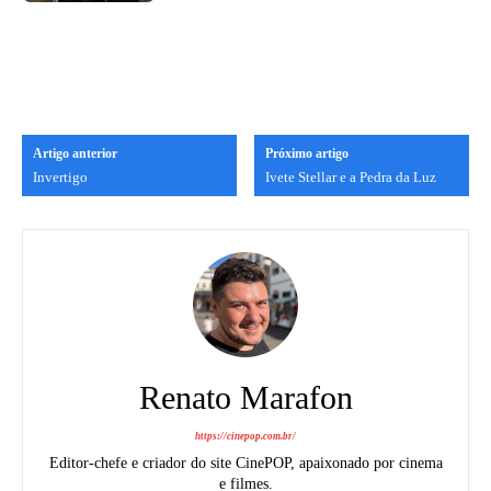
Artigo anterior
Próximo artigo
Invertigo
Ivete Stellar e a Pedra da Luz
Renato Marafon
https://cinepop.com.br/
Editor-chefe e criador do site CinePOP, apaixonado por cinema
e filmes.