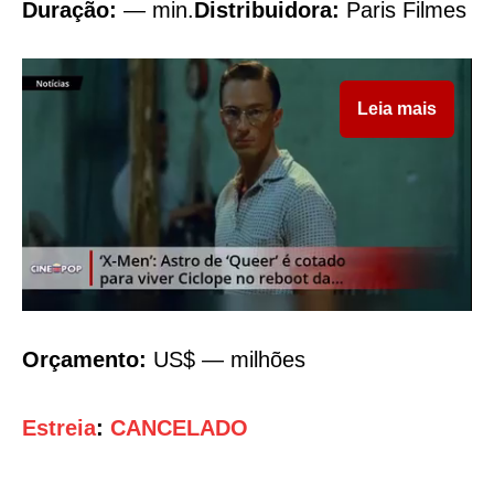
Duração:
— min.
Distribuidora:
Paris Filmes
Leia mais
Orçamento:
US$ — milhões
Estreia
:
CANCELADO