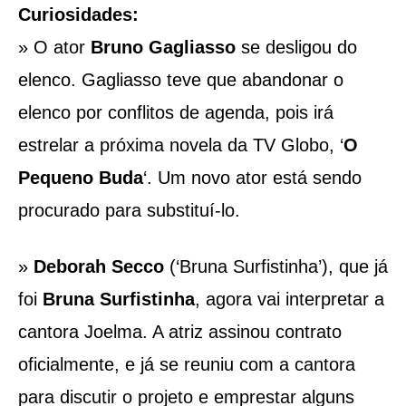
Curiosidades:
» O
ator
Bruno Gagliasso
se desligou do
elenco. Gagliasso teve que abandonar o
elenco por conflitos de agenda, pois irá
estrelar a próxima novela da TV Globo, ‘
O
Pequeno Buda
‘.
Um novo ator está sendo
procurado para substituí-lo.
»
Deborah Secco
(‘Bruna Surfistinha’), que já
foi
Bruna Surfistinha
, agora vai interpretar a
cantora Joelma. A atriz assinou contrato
oficialmente, e já se reuniu com a cantora
para discutir o projeto e emprestar alguns