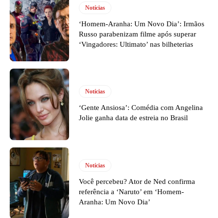
Notícias
‘Homem-Aranha: Um Novo Dia’: Irmãos
Russo parabenizam filme após superar
‘Vingadores: Ultimato’ nas bilheterias
Notícias
‘Gente Ansiosa’: Comédia com Angelina
Jolie ganha data de estreia no Brasil
Notícias
Você percebeu? Ator de Ned confirma
referência a ‘Naruto’ em ‘Homem-
Aranha: Um Novo Dia’