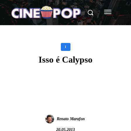
I
Isso é Calypso
Facebook
X
WhatsApp
Renato Marafon
20.05.2013