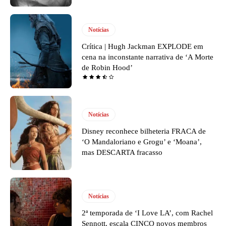
Notícias
Crítica | Hugh Jackman EXPLODE em
cena na inconstante narrativa de ‘A Morte
de Robin Hood’
Notícias
Disney reconhece bilheteria FRACA de
‘O Mandaloriano e Grogu’ e ‘Moana’,
mas DESCARTA fracasso
Notícias
2ª temporada de ‘I Love LA’, com Rachel
Sennott, escala CINCO novos membros