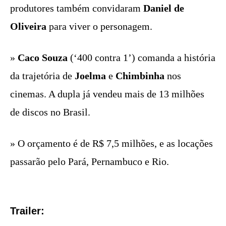
produtores também convidaram
Daniel de
Oliveira
para viver o personagem.
»
Caco Souza
(‘400 contra 1’) comanda a história
da trajetória de
Joelma
e
Chimbinha
nos
cinemas. A dupla já vendeu mais de 13 milhões
de discos no Brasil.
» O orçamento é de R$ 7,5 milhões, e as locações
passarão pelo Pará, Pernambuco e Rio.
Trailer: