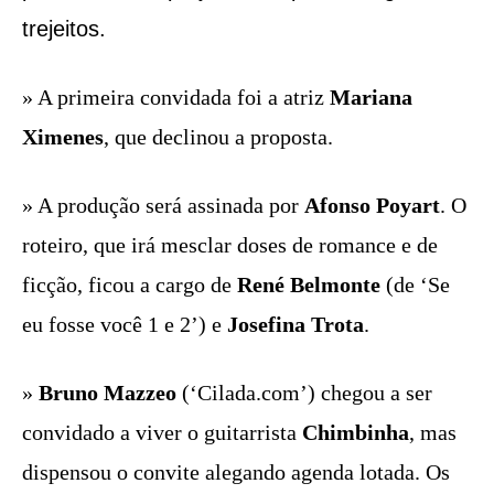
trejeitos.
» A primeira convidada foi a atriz
Mariana
Ximenes
, que declinou a proposta.
» A produção será assinada por
Afonso Poyart
. O
roteiro, que irá mesclar doses de romance e de
ficção, ficou a cargo de
René Belmonte
(de ‘Se
eu fosse você 1 e 2’) e
Josefina Trota
.
»
Bruno Mazzeo
(‘Cilada.com’) chegou a ser
convidado a viver o guitarrista
Chimbinha
, mas
dispensou o convite alegando agenda lotada. Os