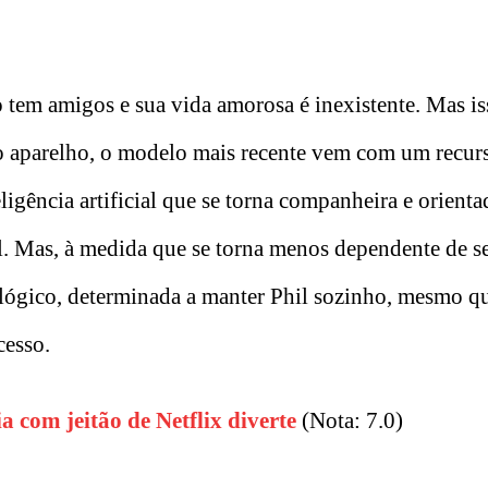
o tem amigos e sua vida amorosa é inexistente. Mas is
r o aparelho, o modelo mais recente vem com um recur
eligência artificial que se torna companheira e orient
al. Mas, à medida que se torna menos dependente de s
ógico, determinada a manter Phil sozinho, mesmo qu
cesso.
a com jeitão de Netflix diverte
(Nota: 7.0)