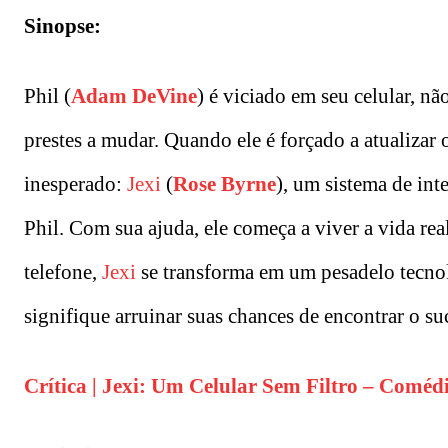
Sinopse:
Phil (
Adam DeVine
) é viciado em seu celular, nã
prestes a mudar. Quando ele é forçado a atualiza
inesperado:
Jexi
(
Rose Byrne
), um sistema de int
Phil. Com sua ajuda, ele começa a viver a vida re
telefone,
Jexi
se transforma em um pesadelo tecnol
signifique arruinar suas chances de encontrar o su
Crítica | Jexi: Um Celular Sem Filtro – Comédi