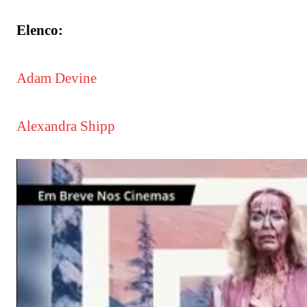
Elenco:
Adam Devine
Alexandra Shipp