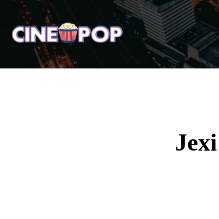
Home
Notícias
Crí
Jexi