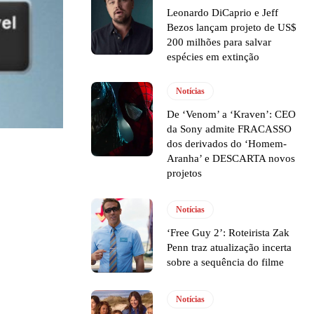
Leonardo DiCaprio e Jeff
Bezos lançam projeto de US$
200 milhões para salvar
espécies em extinção
Notícias
De ‘Venom’ a ‘Kraven’: CEO
da Sony admite FRACASSO
dos derivados do ‘Homem-
Aranha’ e DESCARTA novos
projetos
Notícias
‘Free Guy 2’: Roteirista Zak
Penn traz atualização incerta
sobre a sequência do filme
Notícias