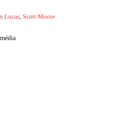
n Lucas
,
Scott Moore
média