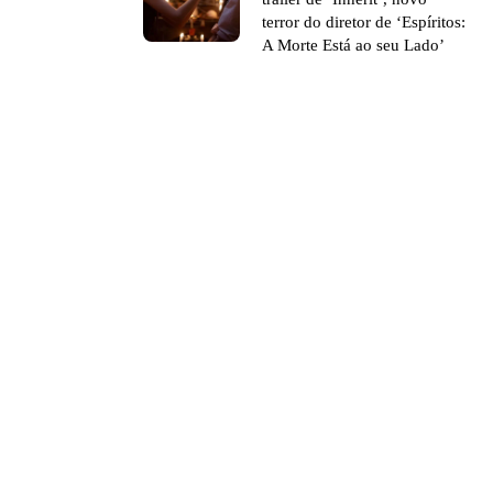
terror do diretor de ‘Espíritos:
A Morte Está ao seu Lado’