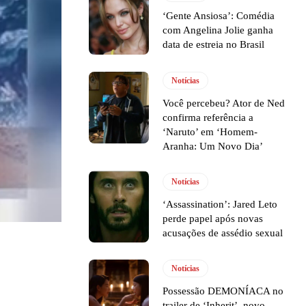
‘Gente Ansiosa’: Comédia
com Angelina Jolie ganha
data de estreia no Brasil
Notícias
Você percebeu? Ator de Ned
confirma referência a
‘Naruto’ em ‘Homem-
Aranha: Um Novo Dia’
Notícias
‘Assassination’: Jared Leto
perde papel após novas
acusações de assédio sexual
Notícias
Possessão DEMONÍACA no
trailer de ‘Inherit’, novo