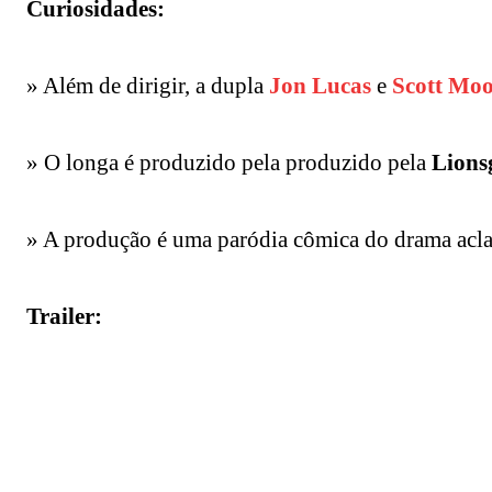
Curiosidades:
» Além de dirigir, a dupla
Jon Lucas
e
Scott Moo
» O longa é produzido pela produzido pela
Lions
» A produção é uma paródia cômica do drama acl
Trailer: