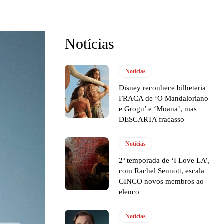
Notícias
Notícias
Disney reconhece bilheteria
FRACA de ‘O Mandaloriano
e Grogu’ e ‘Moana’, mas
DESCARTA fracasso
Notícias
2ª temporada de ‘I Love LA’,
com Rachel Sennott, escala
CINCO novos membros ao
elenco
Notícias