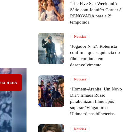
‘The Five Star Weekend’:
Série com Jennifer Garner é
RENOVADA para a 2ª
temporada
Notícias
‘Jogador Nº 2’: Roteirista
confirma que sequência do
filme continua em
desenvolvimento
Notícias
eia mais
‘Homem-Aranha: Um Novo
Dia’: Irmãos Russo
parabenizam filme após
superar ‘Vingadores:
Ultimato’ nas bilheterias
Notícias