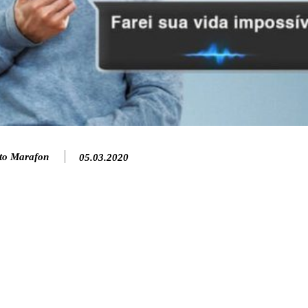
to Marafon
05.03.2020