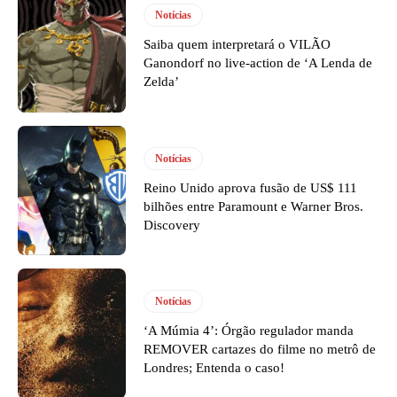
Notícias
Saiba quem interpretará o VILÃO
Ganondorf no live-action de ‘A Lenda de
Zelda’
Notícias
Reino Unido aprova fusão de US$ 111
bilhões entre Paramount e Warner Bros.
Discovery
Notícias
‘A Múmia 4’: Órgão regulador manda
REMOVER cartazes do filme no metrô de
Londres; Entenda o caso!