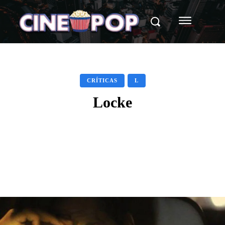
CRÍTICAS
L
Locke
Facebook
X
WhatsApp