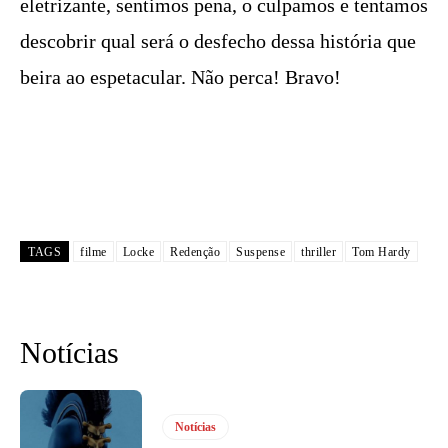
eletrizante, sentimos pena, o culpamos e tentamos
descobrir qual será o desfecho dessa história que
beira ao espetacular. Não perca! Bravo!
TAGS
filme
Locke
Redenção
Suspense
thriller
Tom Hardy
Notícias
Notícias