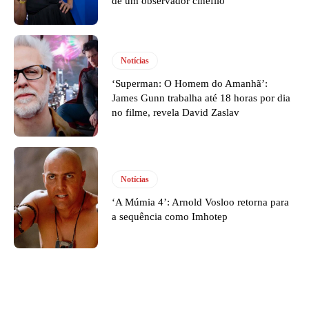
de um observador cinéfilo
Notícias
‘Superman: O Homem do Amanhã’:
James Gunn trabalha até 18 horas por dia
no filme, revela David Zaslav
Notícias
‘A Múmia 4’: Arnold Vosloo retorna para
a sequência como Imhotep