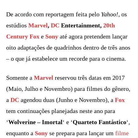
De acordo com reportagem feita pelo
Yahoo!
, os
estúdios
Marvel
,
DC
Entertainment,
20th
Century Fox
e
Sony
até agora pretendem lançar
oito adaptações de quadrinhos dentro de três anos
– o que já estabelece um recorde para o cinema.
Somente a
Marvel
reservou três datas em 2017
(Maio, Julho e Novembro) para filmes do gênero,
a
DC
agendou duas (Junho e Novembro), a
Fox
tem continuações planejadas neste ano para
‘
Wolverine – Imortal
‘ e ‘
Quarteto Fantástico
‘,
enquanto a
Sony
se prepara para lançar um
filme