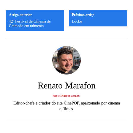
Artigo anterior
Próximo artigo
42º Festival de Cinema de
Locke
Gramado em números
Renato Marafon
https://cinepop.com.br/
Editor-chefe e criador do site CinePOP, apaixonado por cinema
e filmes.