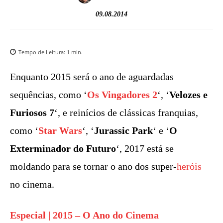
09.08.2014
Tempo de Leitura:
1
min.
Enquanto 2015 será o ano de aguardadas
sequências, como ‘
Os Vingadores 2
‘, ‘
Velozes e
Furiosos 7
‘, e reinícios de clássicas franquias,
como ‘
Star Wars
‘, ‘
Jurassic Park
‘ e ‘
O
Exterminador do Futuro
‘, 2017 está se
moldando para se tornar o ano dos super-
heróis
no cinema.
Especial | 2015 – O Ano do Cinema