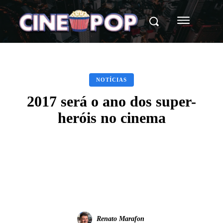
NOTÍCIAS
2017 será o ano dos super-
heróis no cinema
Facebook
X
WhatsApp
Renato Marafon