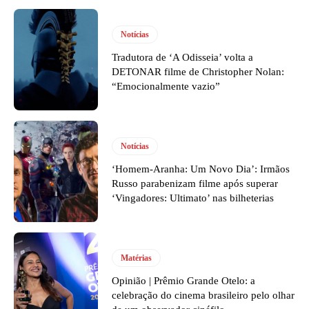
Notícias
Tradutora de ‘A Odisseia’ volta a
DETONAR filme de Christopher Nolan:
“Emocionalmente vazio”
Notícias
‘Homem-Aranha: Um Novo Dia’: Irmãos
Russo parabenizam filme após superar
‘Vingadores: Ultimato’ nas bilheterias
Matérias
Opinião | Prêmio Grande Otelo: a
celebração do cinema brasileiro pelo olhar