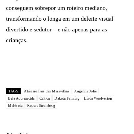
conseguem sobrepor um roteiro mediano,
transformando o longa em um deleite visual
divertido e sedutor – e não apenas para as
crianças.
TAGS
Alice no País das Maravilhas
Angelina Jolie
Bela Adormecida
Critica
Dakota Fanning
Linda Woolverton
Malévola
Robert Stromberg