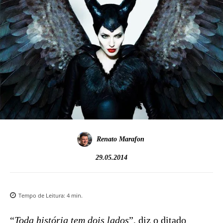
Renato Marafon
29.05.2014
Tempo de Leitura:
4
min.
“
Toda história tem dois lados
”, diz o ditado