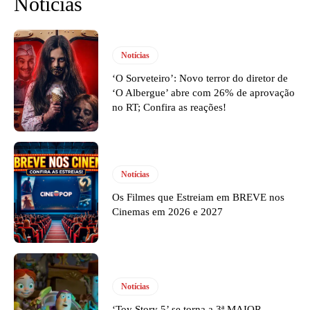
Notícias
Notícias
‘O Sorveteiro’: Novo terror do diretor de
‘O Albergue’ abre com 26% de aprovação
no RT; Confira as reações!
Notícias
Os Filmes que Estreiam em BREVE nos
Cinemas em 2026 e 2027
Notícias
‘Toy Story 5’ se torna a 3ª MAIOR