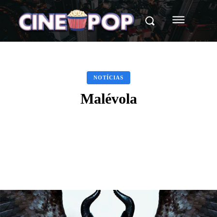
NOTÍCIAS
Malévola
Facebook
X
WhatsApp