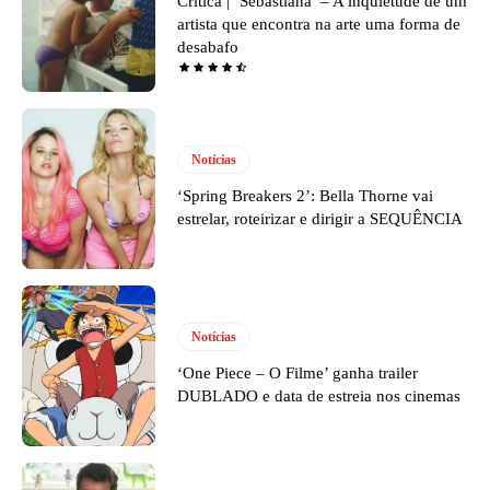
Crítica | ‘Sebastiana’ – A inquietude de um
artista que encontra na arte uma forma de
desabafo
Notícias
‘Spring Breakers 2’: Bella Thorne vai
estrelar, roteirizar e dirigir a SEQUÊNCIA
Notícias
‘One Piece – O Filme’ ganha trailer
DUBLADO e data de estreia nos cinemas