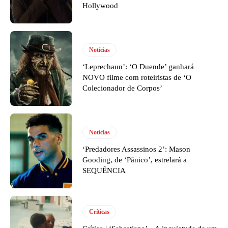
Hollywood
Notícias
‘Leprechaun’: ‘O Duende’ ganhará
NOVO filme com roteiristas de ‘O
Colecionador de Corpos’
Notícias
‘Predadores Assassinos 2’: Mason
Gooding, de ‘Pânico’, estrelará a
SEQUÊNCIA
Críticas