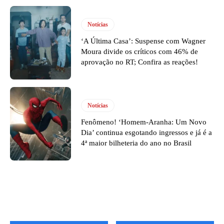
Notícias
‘A Última Casa’: Suspense com Wagner
Moura divide os críticos com 46% de
aprovação no RT; Confira as reações!
Notícias
Fenômeno! ‘Homem-Aranha: Um Novo
Dia’ continua esgotando ingressos e já é a
4ª maior bilheteria do ano no Brasil