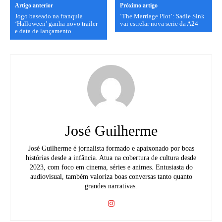
Artigo anterior
Próximo artigo
Jogo baseado na franquia
‘The Marriage Plot’: Sadie Sink
‘Halloween’ ganha novo trailer
vai estrelar nova serie da A24
e data de lançamento
José Guilherme
José Guilherme é jornalista formado e apaixonado por boas
histórias desde a infância. Atua na cobertura de cultura desde
2023, com foco em cinema, séries e animes. Entusiasta do
audiovisual, também valoriza boas conversas tanto quanto
grandes narrativas.