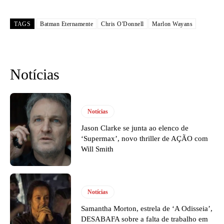
TAGS
Batman Eternamente
Chris O'Donnell
Marlon Wayans
Notícias
Notícias
Jason Clarke se junta ao elenco de
‘Supermax’, novo thriller de AÇÃO com
Will Smith
Notícias
Samantha Morton, estrela de ‘A Odisseia’,
DESABAFA sobre a falta de trabalho em