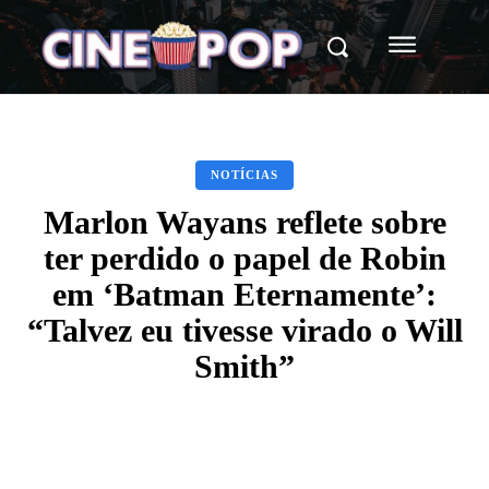
NOTÍCIAS
Marlon Wayans reflete sobre
ter perdido o papel de Robin
em ‘Batman Eternamente’:
“Talvez eu tivesse virado o Will
Smith”
Facebook
X
WhatsApp