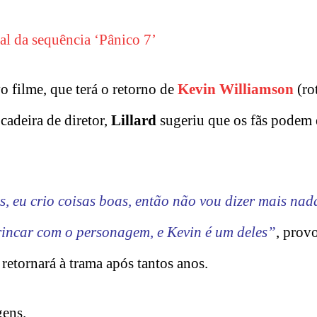
 da sequência ‘Pânico 7’
o filme, que terá o retorno de
Kevin Williamson
(rot
 cadeira de diretor,
Lillard
sugeriu que os fãs podem 
s, eu crio coisas boas, então não vou dizer mais nad
rincar com o personagem, e Kevin é um deles”
, prov
etornará à trama após tantos anos.
gens.