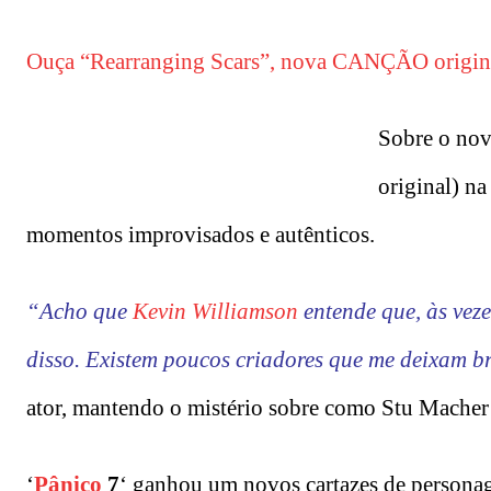
Ouça “Rearranging Scars”, nova CANÇÃO original
Sobre o nov
original) na
momentos improvisados e autênticos.
“Acho que
Kevin Williamson
entende que, às veze
disso. Existem poucos criadores que me deixam b
ator, mantendo o mistério sobre como Stu Macher r
‘
Pânico
7
‘ ganhou um novos cartazes de persona