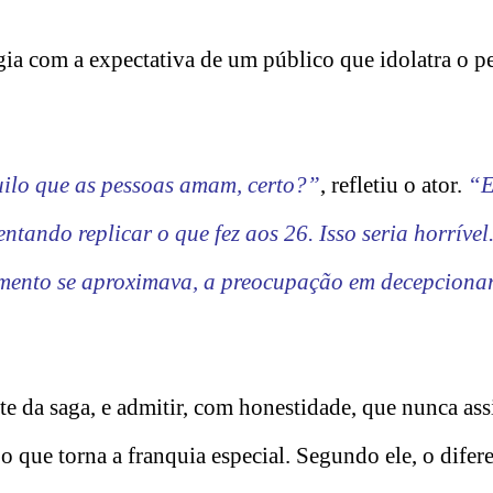
algia com a expectativa de um público que idolatra o 
uilo que as pessoas amam, certo?”
, refletiu o ator.
“E
entando replicar o que fez aos 26. Isso seria horrível
mento se aproximava, a preocupação em decepcionar
rte da saga, e admitir, com honestidade, que nunca ass
o que torna a franquia especial. Segundo ele, o difer