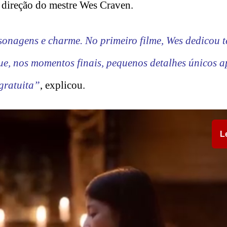
 direção do mestre Wes Craven.
sonagens e charme. No primeiro filme, Wes dedicou 
ue, nos momentos finais, pequenos detalhes únicos 
gratuita”
, explicou.
L