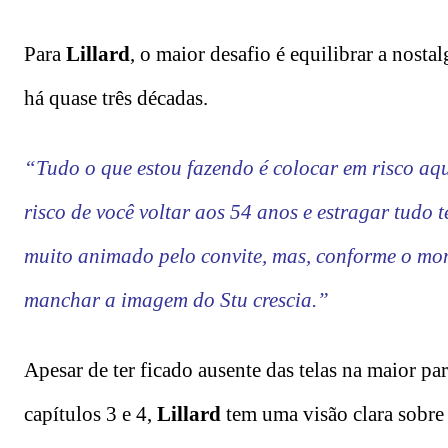
Para
Lillard
, o maior desafio é equilibrar a nost
há quase três décadas.
“Tudo o que estou fazendo é colocar em risco aq
risco de você voltar aos 54 anos e estragar tudo t
muito animado pelo convite, mas, conforme o mo
manchar a imagem do Stu crescia.”
Apesar de ter ficado ausente das telas na maior pa
capítulos 3 e 4,
Lillard
tem uma visão clara sobre 