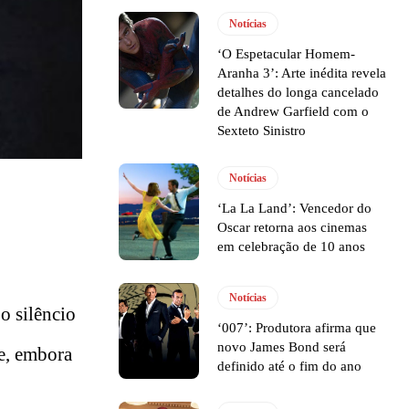
Notícias
‘O Espetacular Homem-
Aranha 3’: Arte inédita revela
detalhes do longa cancelado
de Andrew Garfield com o
Sexteto Sinistro
Notícias
‘La La Land’: Vencedor do
Oscar retorna aos cinemas
em celebração de 10 anos
Notícias
o silêncio
‘007’: Produtora afirma que
novo James Bond será
ue, embora
definido até o fim do ano