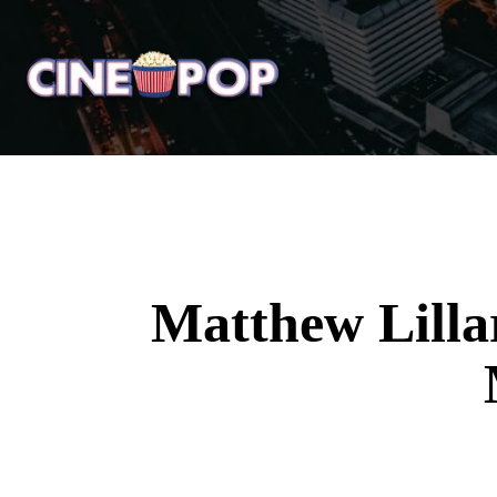
Home
Notícias
Crí
Matthew Lilla