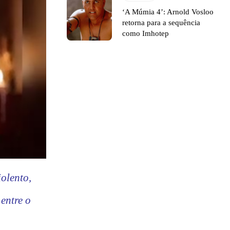
‘A Múmia 4’: Arnold Vosloo
retorna para a sequência
como Imhotep
olento,
entre o