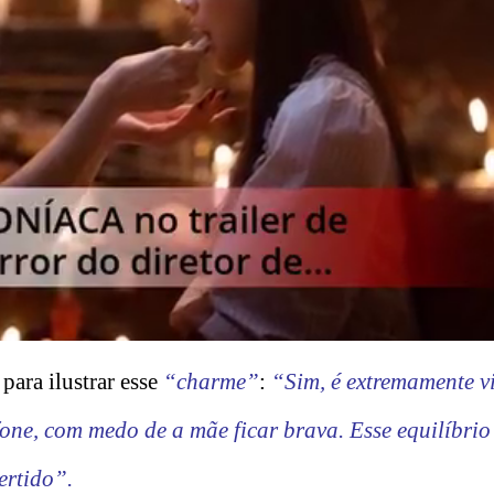
para ilustrar esse
“charme”
:
“Sim, é extremamente vi
ne, com medo de a mãe ficar brava. Esse equilíbrio 
ertido”.