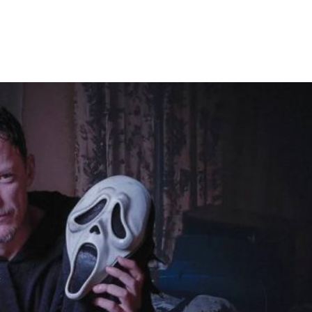
Facebook
X
WhatsApp