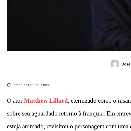
José
Tempo de Leitura:
3
min.
O ator
Matthew Lillard
, eternizado como o insa
sobre seu aguardado retorno à franquia. Em entre
esteja animado, revisitou o personagem com uma 