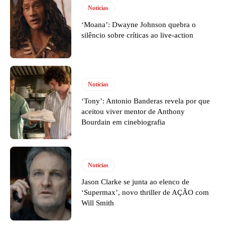
Notícias
‘Moana’: Dwayne Johnson quebra o
silêncio sobre críticas ao live-action
Notícias
‘Tony’: Antonio Banderas revela por que
aceitou viver mentor de Anthony
Bourdain em cinebiografia
Notícias
Jason Clarke se junta ao elenco de
‘Supermax’, novo thriller de AÇÃO com
Will Smith