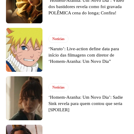
‘Homem-Aranha: Um Novo Dia’: Vídeo
dos bastidores revela como foi gravada
POLÊMICA cena do longa; Confira!
Notícias
‘Naruto’: Live-action define data para
início das filmagens com diretor de
‘Homem-Aranha: Um Novo Dia”
Notícias
‘Homem-Aranha: Um Novo Dia’: Sadie
Sink revela para quem contou que seria
[SPOILER]