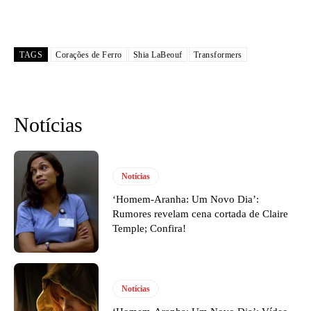
TAGS
Corações de Ferro
Shia LaBeouf
Transformers
Notícias
Notícias
‘Homem-Aranha: Um Novo Dia’:
Rumores revelam cena cortada de Claire
Temple; Confira!
Notícias