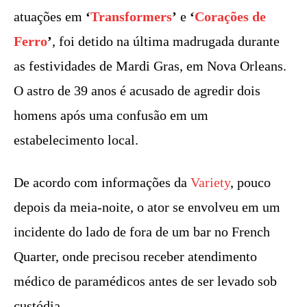
atuações em
‘
Transformers
’
e
‘
Corações de
Ferro
’
, foi detido na última madrugada durante
as festividades de Mardi Gras, em Nova Orleans.
O astro de 39 anos é acusado de agredir dois
homens após uma confusão em um
estabelecimento local.
De acordo com informações da
Variety
, pouco
depois da meia-noite, o ator se envolveu em um
incidente do lado de fora de um bar no French
Quarter, onde precisou receber atendimento
médico de paramédicos antes de ser levado sob
custódia.