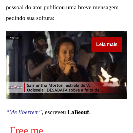
pessoal do ator publicou uma breve mensagem
pedindo sua soltura:
Leia mais
“Me libertem”
, escreveu
LaBeouf
.
Free me