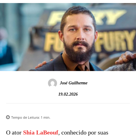
José Guilherme
19.02.2026
Tempo de Leitura:
1
min.
O ator
Shia LaBeouf
, conhecido por suas