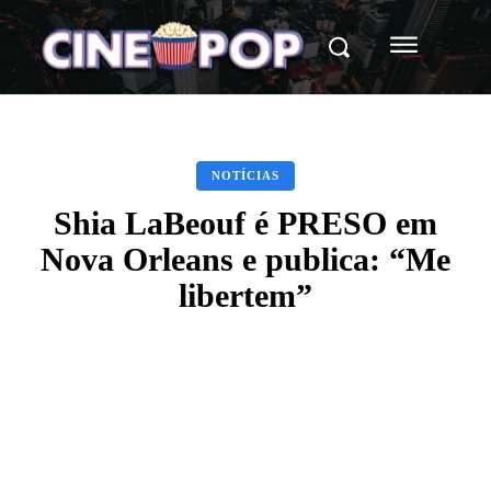
NOTÍCIAS
Shia LaBeouf é PRESO em
Nova Orleans e publica: “Me
libertem”
Facebook
X
WhatsApp