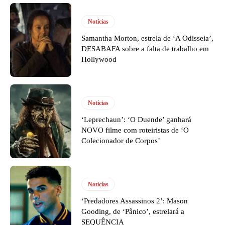
Notícias
Samantha Morton, estrela de ‘A Odisseia’,
DESABAFA sobre a falta de trabalho em
Hollywood
Notícias
‘Leprechaun’: ‘O Duende’ ganhará
NOVO filme com roteiristas de ‘O
Colecionador de Corpos’
Notícias
‘Predadores Assassinos 2’: Mason
Gooding, de ‘Pânico’, estrelará a
SEQUÊNCIA