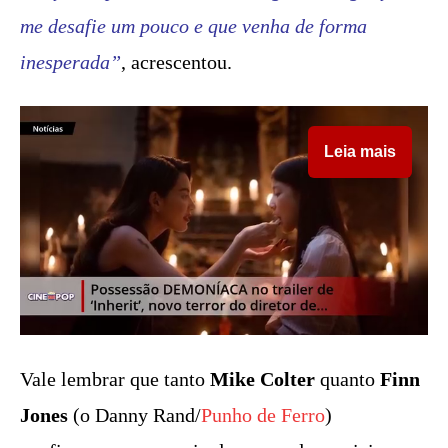
me desafie um pouco e que venha de forma
inesperada”
, acrescentou.
Leia mais
Vale lembrar que tanto
Mike Colter
quanto
Finn
Jones
(o Danny Rand/
Punho de Ferro
)