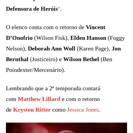
Defensora de Heróis
‘.
O elenco conta com o retorno de
Vincent
D’Onofrio
(Wilson Fisk),
Elden Hanson
(Foggy
Nelson),
Deborah Ann Woll
(Karen Page),
Jon
Bernthal
(Justiceiro) e
Wilson Bethel
(Ben
Poindexter/Mercenário).
Lembrando que a 2ª temporada contará
com
Matthew Lillard
e com o retorno
de
Krysten Ritter
como
Jessica Jones
.