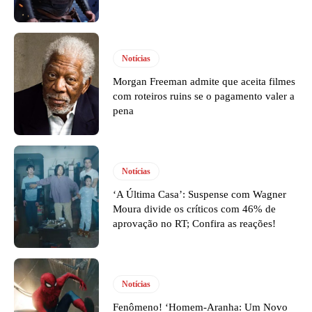
Notícias
Morgan Freeman admite que aceita filmes
com roteiros ruins se o pagamento valer a
pena
Notícias
‘A Última Casa’: Suspense com Wagner
Moura divide os críticos com 46% de
aprovação no RT; Confira as reações!
Notícias
Fenômeno! ‘Homem-Aranha: Um Novo