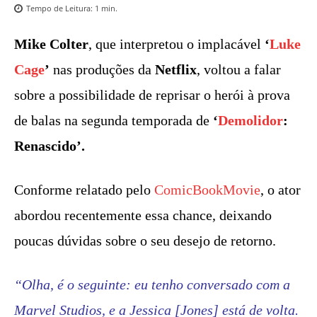
Tempo de Leitura:
1
min.
Mike Colter
, que interpretou o implacável
‘
Luke
Cage
’
nas produções da
Netflix
, voltou a falar
sobre a possibilidade de reprisar o herói à prova
de balas na segunda temporada de
‘
Demolidor
:
Renascido’.
Conforme relatado pelo
ComicBookMovie
, o ator
abordou recentemente essa chance, deixando
poucas dúvidas sobre o seu desejo de retorno.
“Olha, é o seguinte: eu tenho conversado com a
Marvel Studios, e a Jessica [Jones] está de volta.