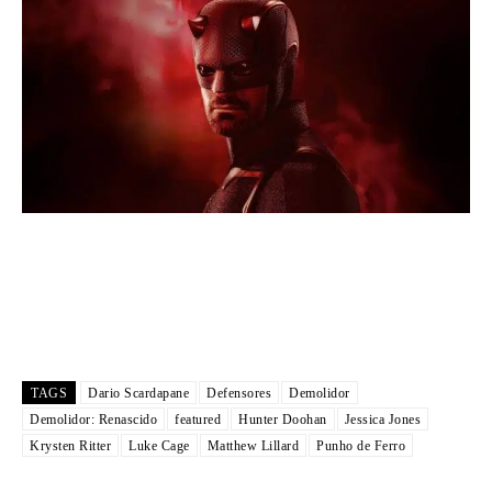
TAGS
Dario Scardapane
Defensores
Demolidor
Demolidor: Renascido
featured
Hunter Doohan
Jessica Jones
Krysten Ritter
Luke Cage
Matthew Lillard
Punho de Ferro