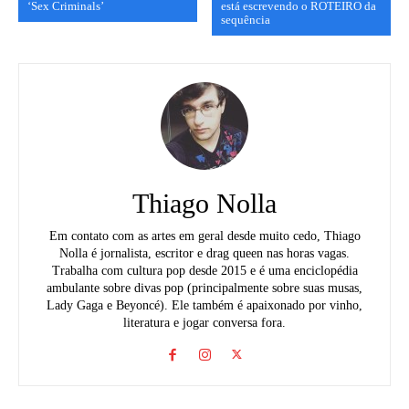
‘Sex Criminals’
está escrevendo o ROTEIRO da
sequência
Thiago Nolla
Em contato com as artes em geral desde muito cedo, Thiago
Nolla é jornalista, escritor e drag queen nas horas vagas.
Trabalha com cultura pop desde 2015 e é uma enciclopédia
ambulante sobre divas pop (principalmente sobre suas musas,
Lady Gaga e Beyoncé). Ele também é apaixonado por vinho,
literatura e jogar conversa fora.