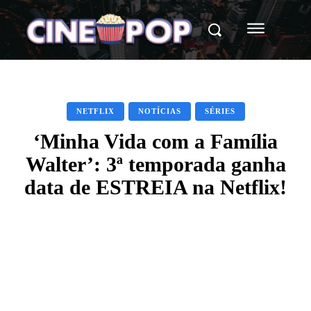
NETFLIX
NOTÍCIAS
SÉRIES
‘Minha Vida com a Família
Walter’: 3ª temporada ganha
data de ESTREIA na Netflix!
Facebook
X
WhatsApp