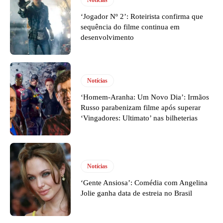
Notícias
‘Jogador Nº 2’: Roteirista confirma que
sequência do filme continua em
desenvolvimento
Notícias
‘Homem-Aranha: Um Novo Dia’: Irmãos
Russo parabenizam filme após superar
‘Vingadores: Ultimato’ nas bilheterias
Notícias
‘Gente Ansiosa’: Comédia com Angelina
Jolie ganha data de estreia no Brasil