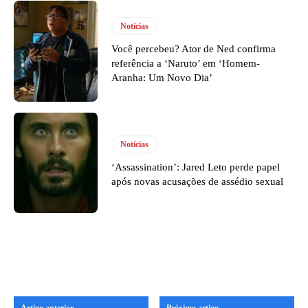
Notícias
Você percebeu? Ator de Ned confirma
referência a ‘Naruto’ em ‘Homem-
Aranha: Um Novo Dia’
Notícias
‘Assassination’: Jared Leto perde papel
após novas acusações de assédio sexual
Artigo anterior
Próximo artigo