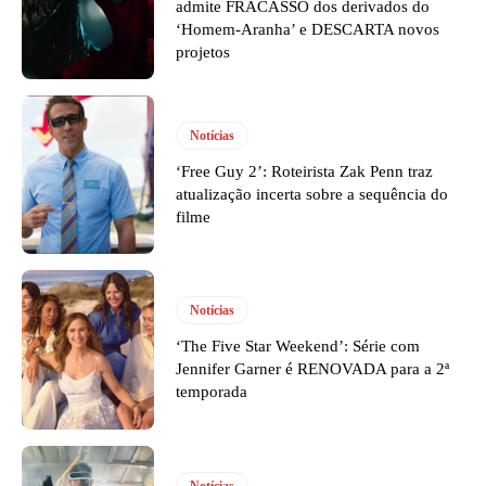
admite FRACASSO dos derivados do
‘Homem-Aranha’ e DESCARTA novos
projetos
Notícias
‘Free Guy 2’: Roteirista Zak Penn traz
atualização incerta sobre a sequência do
filme
Notícias
‘The Five Star Weekend’: Série com
Jennifer Garner é RENOVADA para a 2ª
temporada