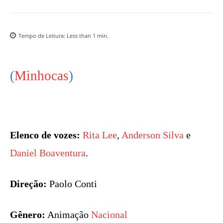
Tempo de Leitura:
Less than 1
min.
(
Minhocas
)
Elenco de vozes:
Rita Lee
,
Anderson Silva
e
Daniel Boaventura
.
Direção:
Paolo Conti
Gênero:
Animação
Nacional