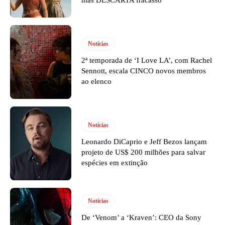
mas DESCARTA fracasso
Notícias
2ª temporada de ‘I Love LA’, com Rachel
Sennott, escala CINCO novos membros
ao elenco
Notícias
Leonardo DiCaprio e Jeff Bezos lançam
projeto de US$ 200 milhões para salvar
espécies em extinção
Notícias
De ‘Venom’ a ‘Kraven’: CEO da Sony