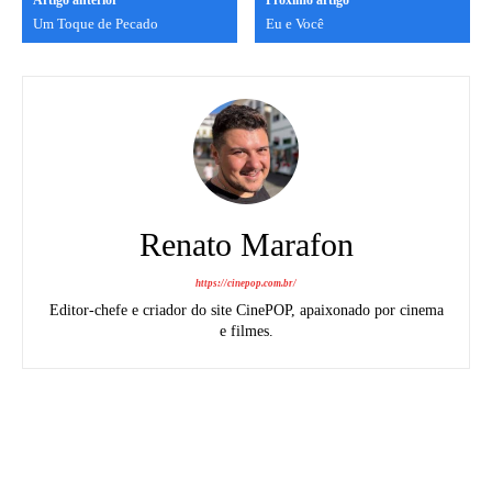
Um Toque de Pecado
Eu e Você
Renato Marafon
https://cinepop.com.br/
Editor-chefe e criador do site CinePOP, apaixonado por cinema
e filmes.