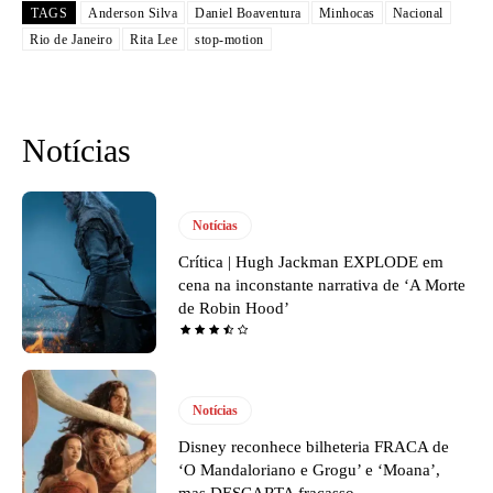
TAGS
Anderson Silva
Daniel Boaventura
Minhocas
Nacional
Rio de Janeiro
Rita Lee
stop-motion
Notícias
Notícias
Crítica | Hugh Jackman EXPLODE em
cena na inconstante narrativa de ‘A Morte
de Robin Hood’
Notícias
Disney reconhece bilheteria FRACA de
‘O Mandaloriano e Grogu’ e ‘Moana’,