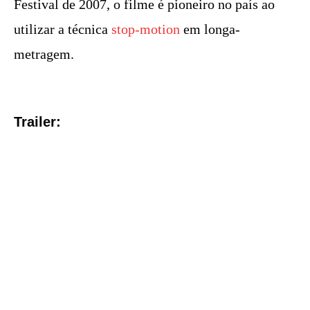
Festival de 2007, o filme é pioneiro no país ao
utilizar a técnica
stop-motion
em longa-
metragem.
Trailer: