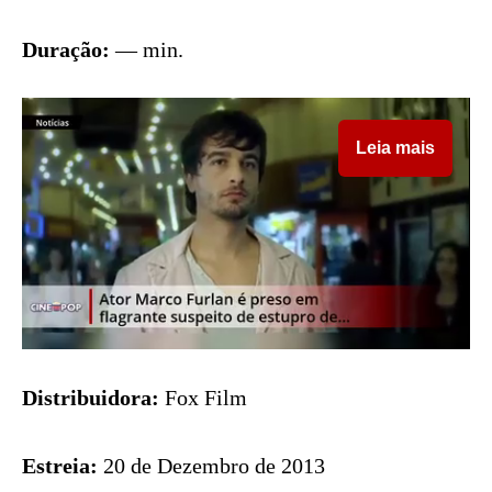
Duração:
— min.
Leia mais
Distribuidora:
Fox Film
Estreia:
20 de Dezembro de 2013