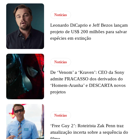
Notícias
Leonardo DiCaprio e Jeff Bezos lançam
projeto de US$ 200 milhões para salvar
espécies em extinção
Notícias
De ‘Venom’ a ‘Kraven’: CEO da Sony
admite FRACASSO dos derivados do
‘Homem-Aranha’ e DESCARTA novos
projetos
Notícias
‘Free Guy 2’: Roteirista Zak Penn traz
atualização incerta sobre a sequência do
filme