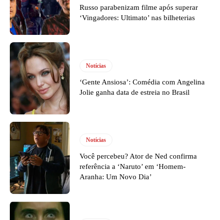
Russo parabenizam filme após superar
‘Vingadores: Ultimato’ nas bilheterias
Notícias
‘Gente Ansiosa’: Comédia com Angelina
Jolie ganha data de estreia no Brasil
Notícias
Você percebeu? Ator de Ned confirma
referência a ‘Naruto’ em ‘Homem-
Aranha: Um Novo Dia’