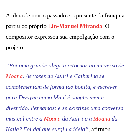
A ideia de unir o passado e o presente da franquia
partiu do próprio
Lin-Manuel Miranda
. O
compositor expressou sua empolgação com o
projeto:
“Foi uma grande alegria retornar ao universo de
Moana
. As vozes de Auliʻi e Catherine se
complementam de forma tão bonita, e escrever
para Dwayne como Maui é simplesmente
divertido. Pensamos: e se existisse uma conversa
musical entre a
Moana
da Auli’i e a
Moana
da
Katie? Foi daí que surgiu a ideia”
, afirmou.