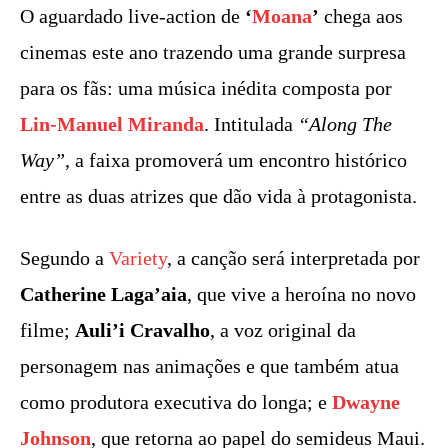
O aguardado live-action de
‘
Moana
’
chega aos
cinemas este ano trazendo uma grande surpresa
para os fãs: uma música inédita composta por
Lin-Manuel Miranda
. Intitulada
“Along The
Way”
, a faixa promoverá um encontro histórico
entre as duas atrizes que dão vida à protagonista.
Segundo a
Variety
, a canção será interpretada por
Catherine Laga’aia
, que vive a heroína no novo
filme;
Auli’i Cravalho
, a voz original da
personagem nas animações e que também atua
como produtora executiva do longa; e
Dwayne
Johnson
, que retorna ao papel do semideus Maui.