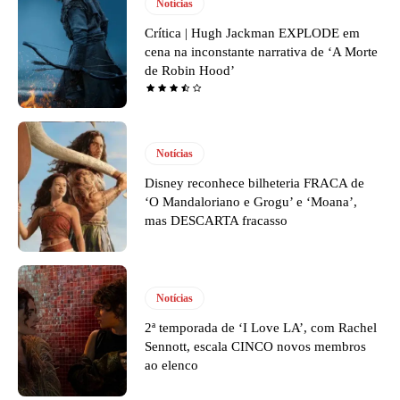
Notícias
Crítica | Hugh Jackman EXPLODE em
cena na inconstante narrativa de ‘A Morte
de Robin Hood’
Notícias
Disney reconhece bilheteria FRACA de
‘O Mandaloriano e Grogu’ e ‘Moana’,
mas DESCARTA fracasso
Notícias
2ª temporada de ‘I Love LA’, com Rachel
Sennott, escala CINCO novos membros
ao elenco