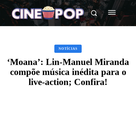
NOTÍCIAS
‘Moana’: Lin-Manuel Miranda
compõe música inédita para o
live-action; Confira!
Facebook
X
WhatsApp