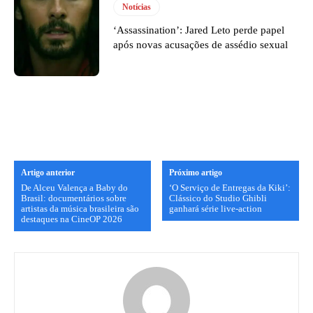
Notícias
‘Assassination’: Jared Leto perde papel
após novas acusações de assédio sexual
Artigo anterior
Próximo artigo
De Alceu Valença a Baby do
‘O Serviço de Entregas da Kiki’:
Brasil: documentários sobre
Clássico do Studio Ghibli
artistas da música brasileira são
ganhará série live-action
destaques na CineOP 2026