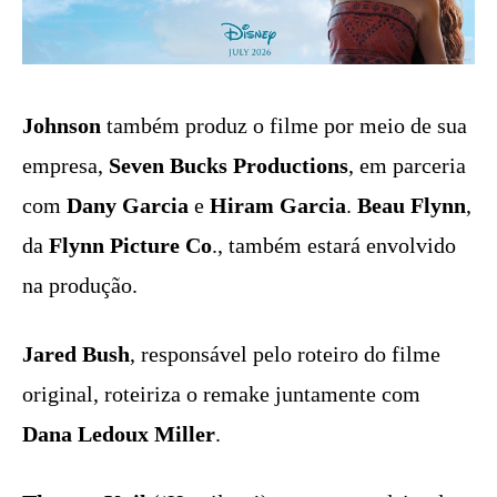
Johnson
também produz o filme por meio de sua
empresa,
Seven Bucks Productions
, em parceria
com
Dany Garcia
e
Hiram Garcia
.
Beau Flynn
,
da
Flynn Picture Co
., também estará envolvido
na produção.
Jared Bush
, responsável pelo roteiro do filme
original, roteiriza o remake juntamente com
Dana Ledoux Miller
.