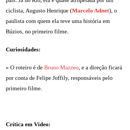
país. Já no Rio, ela é quase atropelada por um
ciclista, Augusto Henrique (
Marcelo Adnet
), o
paulista com quem ela teve uma história em
Búzios, no primeiro filme.
Curiosidades:
» O roteiro é de
Bruno Mazzeo
, e a direção ficará
por conta de Felipe Joffily, responsáveis pelo
primeiro filme.
Crítica em Vídeo: