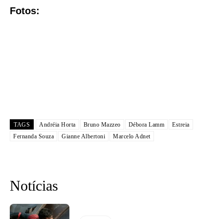
Fotos:
TAGS
Andréia Horta
Bruno Mazzeo
Débora Lamm
Estreia
Fernanda Souza
Gianne Albertoni
Marcelo Adnet
Notícias