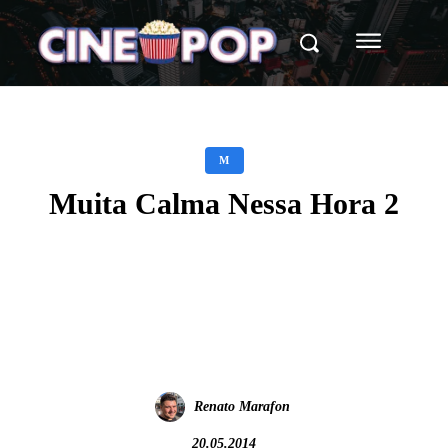
M
Muita Calma Nessa Hora 2
Facebook
X
WhatsApp
Renato Marafon
20.05.2014