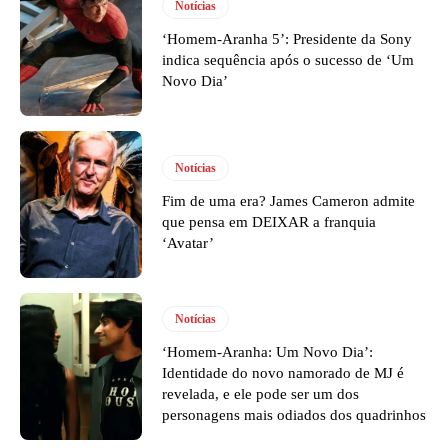
Notícias
‘Homem-Aranha 5’: Presidente da Sony
indica sequência após o sucesso de ‘Um
Novo Dia’
Notícias
Fim de uma era? James Cameron admite
que pensa em DEIXAR a franquia
‘Avatar’
Notícias
‘Homem-Aranha: Um Novo Dia’:
Identidade do novo namorado de MJ é
revelada, e ele pode ser um dos
personagens mais odiados dos quadrinhos