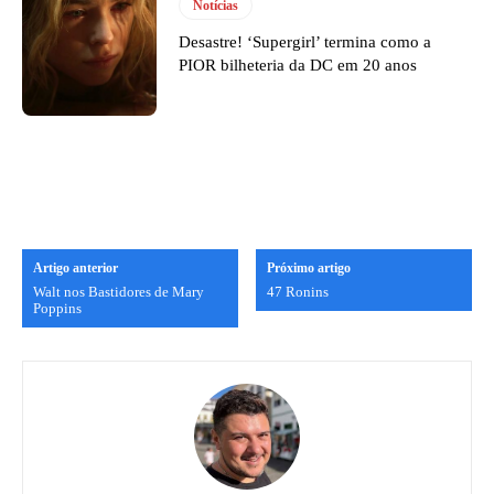
Notícias
Desastre! ‘Supergirl’ termina como a
PIOR bilheteria da DC em 20 anos
Artigo anterior
Próximo artigo
Walt nos Bastidores de Mary
47 Ronins
Poppins