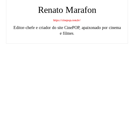
Renato Marafon
https://cinepop.com.br/
Editor-chefe e criador do site CinePOP, apaixonado por cinema
e filmes.