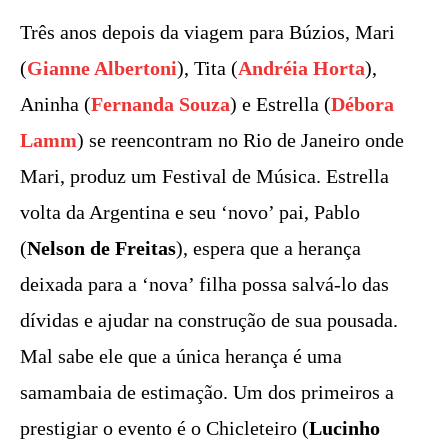
Três anos depois da viagem para Búzios, Mari
(
Gianne Albertoni
), Tita (
Andréia Horta
),
Aninha (
Fernanda Souza
) e Estrella (
Débora
Lamm
) se reencontram no Rio de Janeiro onde
Mari, produz um Festival de Música. Estrella
volta da Argentina e seu ‘novo’ pai, Pablo
(
Nelson de Freitas
), espera que a herança
deixada para a ‘nova’ filha possa salvá-lo das
dívidas e ajudar na construção de sua pousada.
Mal sabe ele que a única herança é uma
samambaia de estimação. Um dos primeiros a
prestigiar o evento é o Chicleteiro (
Lucinho