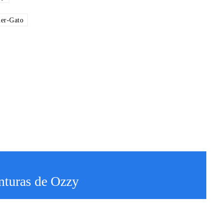
er-Gato
enturas de Ozzy