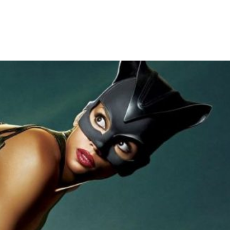
Facebook
X
WhatsApp