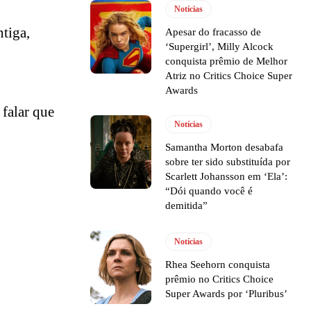
Notícias
ntiga,
Apesar do fracasso de
‘Supergirl’, Milly Alcock
conquista prêmio de Melhor
Atriz no Critics Choice Super
Awards
 falar que
Notícias
Samantha Morton desabafa
sobre ter sido substituída por
Scarlett Johansson em ‘Ela’:
“Dói quando você é
demitida”
Notícias
Rhea Seehorn conquista
prêmio no Critics Choice
Super Awards por ‘Pluribus’