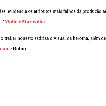
es, evidencia os atributos mais falhos da produção a
a ‘
Mulher-Maravilha
’.
 o trailer honesto satiriza o visual da heroína, além de
man
e Robin
’.