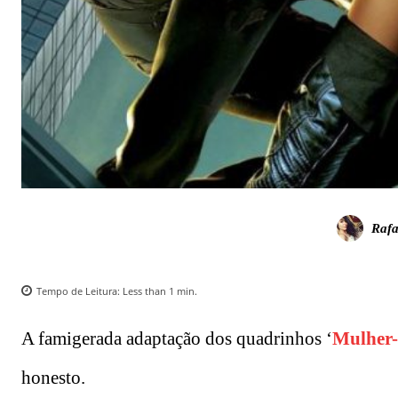
Rafa
Tempo de Leitura:
Less than 1
min.
A famigerada adaptação dos quadrinhos ‘
Mulher
honesto.