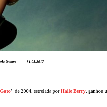
ela Gomes
31.05.2017
-Gato
’, de 2004, estrelada por
Halle Berry
, ganhou u