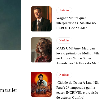
Notícias
Wagner Moura quer
interpretar o Sr. Sinistro no
REBOOT de ‘X-Men’
Notícias
MAIS UM! Amy Madigan
leva o prêmio de Melhor Vilã
no Critics Choice Super
Awards por ‘A Hora do Mal’
Notícias
‘Cidade de Deus: A Luta Não
Para’: 2ª temporada ganha
m trailer
teaser INCRÍVEL e previsão
de estreia; Confira!