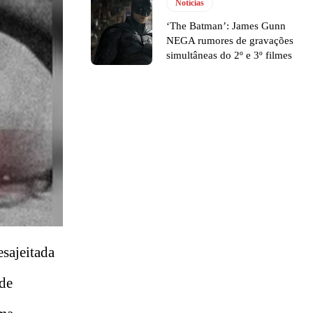
Notícias
‘The Batman’: James Gunn
NEGA rumores de gravações
simultâneas do 2º e 3º filmes
esajeitada
 de