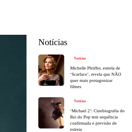
Notícias
Notícias
Michelle Pfeiffer, estrela de
‘Scarface’, revela que NÃO
quer mais protagonizar
filmes
Notícias
‘Michael 2’: Cinebiografia do
Rei do Pop tem sequência
confirmada e previsão de
estreia