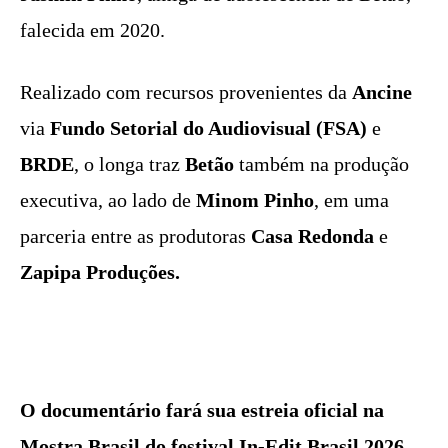
falecida em 2020.
Realizado com recursos provenientes da
Ancine
via
Fundo Setorial do Audiovisual (FSA)
e
BRDE
, o longa traz
Betão
também na produção
executiva, ao lado de
Minom Pinho
, em uma
parceria entre as produtoras
Casa Redonda
e
Zapipa Produções.
O documentário fará sua estreia oficial na
Mostra Brasil do festival In-Edit Brasil 2026,