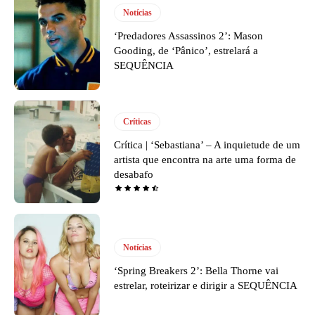
Notícias
‘Predadores Assassinos 2’: Mason
Gooding, de ‘Pânico’, estrelará a
SEQUÊNCIA
Críticas
Crítica | ‘Sebastiana’ – A inquietude de um
artista que encontra na arte uma forma de
desabafo
Notícias
‘Spring Breakers 2’: Bella Thorne vai
estrelar, roteirizar e dirigir a SEQUÊNCIA