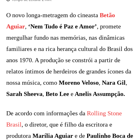
O novo longa-metragem do cineasta
Betão
Aguiar
,
‘Nem Tudo é Paz e Amor’
, promete
mergulhar fundo nas memórias, nas dinâmicas
familiares e na rica herança cultural do Brasil dos
anos 1970. A produção se constrói a partir de
relatos íntimos de herdeiros de grandes ícones da
nossa música, como
Moreno Veloso
,
Nara Gil
,
Sarah Sheeva
,
Beto Lee
e
Anelis Assumpção.
De acordo com informações da
Rolling Stone
Brasil
, o diretor, que é filho da escritora e
produtora
Marília Aguiar
e de
Paulinho Boca de