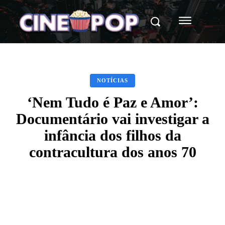
NOTÍCIAS
‘Nem Tudo é Paz e Amor’:
Documentário vai investigar a
infância dos filhos da
contracultura dos anos 70
Facebook
X
WhatsApp