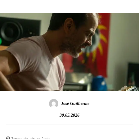
José Guilherme
30.05.2026
Tempo de Leitura:
2
min.