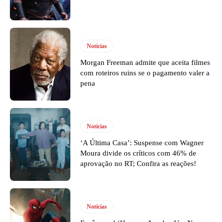
Notícias
Morgan Freeman admite que aceita filmes
com roteiros ruins se o pagamento valer a
pena
Notícias
‘A Última Casa’: Suspense com Wagner
Moura divide os críticos com 46% de
aprovação no RT; Confira as reações!
Notícias