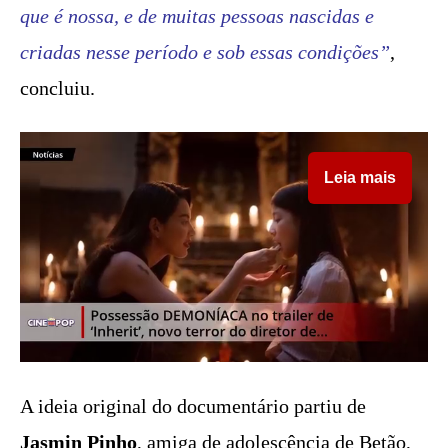
que é nossa, e de muitas pessoas nascidas e
criadas nesse período e sob essas condições”
,
concluiu.
Leia mais
A ideia original do documentário partiu de
Jasmin Pinho
, amiga de adolescência de Betão,