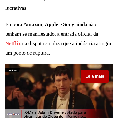
lucrativas.
Embora
Amazon
,
Apple
e
Sony
ainda não
tenham se manifestado, a entrada oficial da
Netflix
na disputa sinaliza que a indústria atingiu
um ponto de ruptura.
Leia mais