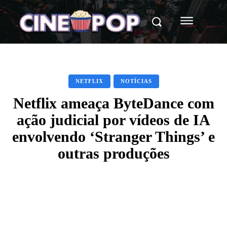
NETFLIX
NOTÍCIAS
Netflix ameaça ByteDance com
ação judicial por vídeos de IA
envolvendo ‘Stranger Things’ e
outras produções
Facebook
X
WhatsApp