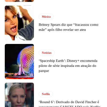
Música
Britney Spears diz que “fracassou como
mãe” após filho revelar ser ateu
Notícias
‘Spaceship Earth’: Disney+ encomenda
piloto de série inspirada em atração do
parque
Netflix
‘Round 6’: Derivado de David Fincher é
supostamente CANCELADO pela Netflix