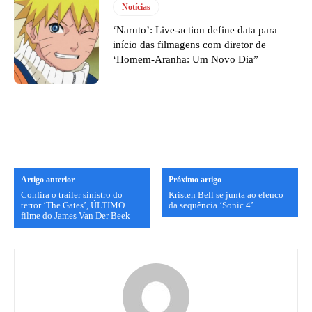
Notícias
‘Naruto’: Live-action define data para
início das filmagens com diretor de
‘Homem-Aranha: Um Novo Dia”
Artigo anterior
Próximo artigo
Confira o trailer sinistro do
Kristen Bell se junta ao elenco
terror ‘The Gates’, ÚLTIMO
da sequência ‘Sonic 4’
filme do James Van Der Beek