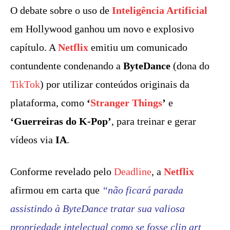
O debate sobre o uso de
Inteligência Artificial
em Hollywood ganhou um novo e explosivo
capítulo. A
Netflix
emitiu um comunicado
contundente condenando a
ByteDance
(dona do
TikTok
) por utilizar conteúdos originais da
plataforma, como
‘
Stranger Things
’
e
‘Guerreiras do K-Pop’
, para treinar e gerar
vídeos via
IA
.
Conforme revelado pelo
Deadline
, a
Netflix
afirmou em carta que
“não ficará parada
assistindo à ByteDance tratar sua valiosa
propriedade intelectual como se fosse clip art