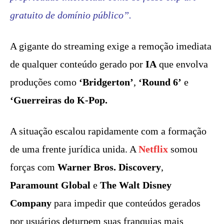
gratuito de domínio público”.
A gigante do streaming exige a remoção imediata
de qualquer conteúdo gerado por
IA
que envolva
produções como
‘Bridgerton’
,
‘Round 6’
e
‘Guerreiras do K-Pop.
A situação escalou rapidamente com a formação
de uma frente jurídica unida. A
Netflix
somou
forças com
Warner Bros. Discovery
,
Paramount Global
e
The Walt Disney
Company
para impedir que conteúdos gerados
por usuários deturpem suas franquias mais