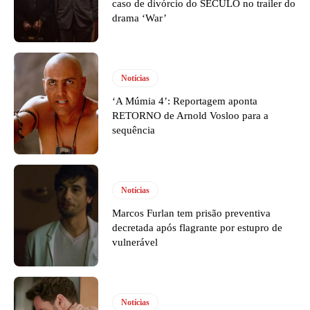
caso de divórcio do SÉCULO no trailer do
drama ‘War’
Notícias
‘A Múmia 4’: Reportagem aponta
RETORNO de Arnold Vosloo para a
sequência
Notícias
Marcos Furlan tem prisão preventiva
decretada após flagrante por estupro de
vulnerável
Notícias