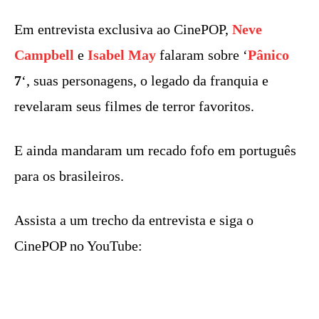
Em entrevista exclusiva ao CinePOP,
Neve
Campbell
e
Isabel May
falaram sobre ‘
Pânico
7
‘, suas personagens, o legado da franquia e
revelaram seus filmes de terror favoritos.
E ainda mandaram um recado fofo em português
para os brasileiros.
Assista a um trecho da entrevista e siga o
CinePOP no YouTube: