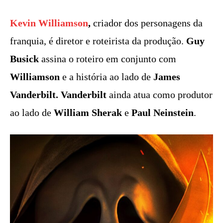
Kevin Williamson
,
criador dos personagens da
franquia, é diretor e roteirista da produção.
Guy
Busick
assina o roteiro em conjunto com
Williamson
e a história ao lado de
James
Vanderbilt. Vanderbilt
ainda atua como produtor
ao lado de
William Sherak
e
Paul Neinstein
.