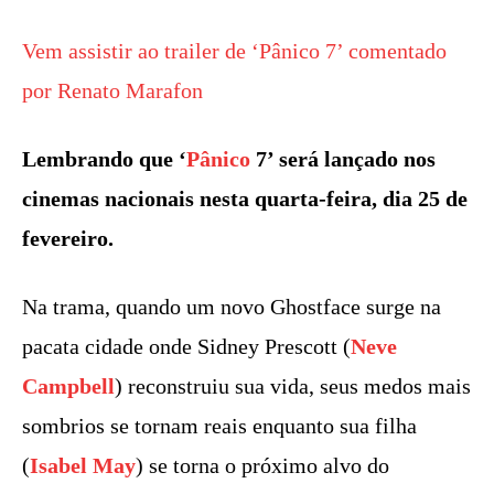
Vem assistir ao trailer de ‘Pânico 7’ comentado
por Renato Marafon
Lembrando que ‘
Pânico
7’ será lançado nos
cinemas nacionais nesta quarta-feira, dia 25 de
fevereiro.
Na trama, quando um novo Ghostface surge na
pacata cidade onde Sidney Prescott (
Neve
Campbell
) reconstruiu sua vida, seus medos mais
sombrios se tornam reais enquanto sua filha
(
Isabel May
) se torna o próximo alvo do