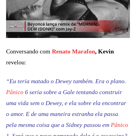
Conversando com
Renato Marafon
, Kevin
revelou:
“Eu teria matado o Dewey também. Era o plano.
Pânico
6 seria sobre a Gale tentando construir
uma vida sem o Dewey, e ela sobre ela encontrar
o amor. E de uma maneira estranha ela passa
pela mesma coisa que a Sidney passou em
Pânico
1. Será que o novo namorado dela é o assassino?