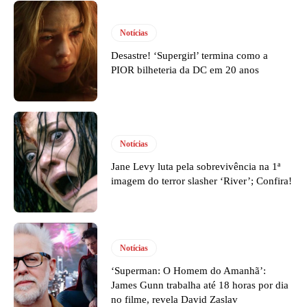
Notícias
Desastre! ‘Supergirl’ termina como a
PIOR bilheteria da DC em 20 anos
Notícias
Jane Levy luta pela sobrevivência na 1ª
imagem do terror slasher ‘River’; Confira!
Notícias
‘Superman: O Homem do Amanhã’:
James Gunn trabalha até 18 horas por dia
no filme, revela David Zaslav