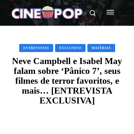
ENTREVISTAS
EXCLUSIVO
MATÉRIAS
Neve Campbell e Isabel May
falam sobre ‘Pânico 7’, seus
filmes de terror favoritos, e
mais… [ENTREVISTA
EXCLUSIVA]
Facebook
X
WhatsApp