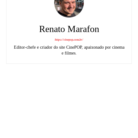
Renato Marafon
https://cinepop.com.br/
Editor-chefe e criador do site CinePOP, apaixonado por cinema
e filmes.