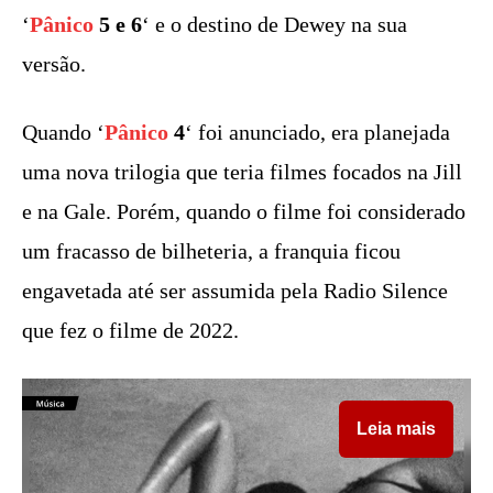
‘
Pânico
5 e 6
‘ e o destino de Dewey na sua
versão.
Quando ‘
Pânico
4
‘ foi anunciado, era planejada
uma nova trilogia que teria filmes focados na Jill
e na Gale. Porém, quando o filme foi considerado
um fracasso de bilheteria, a franquia ficou
engavetada até ser assumida pela Radio Silence
que fez o filme de 2022.
Leia mais