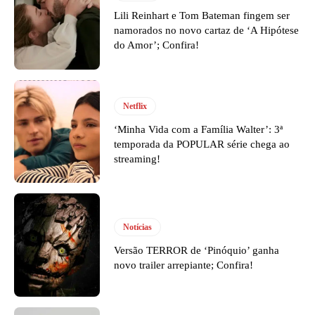
Lili Reinhart e Tom Bateman fingem ser
namorados no novo cartaz de ‘A Hipótese
do Amor’; Confira!
Netflix
‘Minha Vida com a Família Walter’: 3ª
temporada da POPULAR série chega ao
streaming!
Notícias
Versão TERROR de ‘Pinóquio’ ganha
novo trailer arrepiante; Confira!