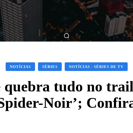
ticas
Breve Nos Cinemas
Matérias
Nos Cinemas
NOTÍCIAS
SÉRIES
NOTÍCIAS - SÉRIES DE TV
 quebra tudo no tra
Spider-Noir’; Confir