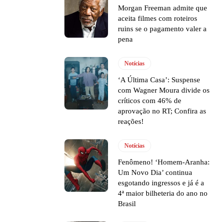
Morgan Freeman admite que
aceita filmes com roteiros
ruins se o pagamento valer a
pena
Notícias
‘A Última Casa’: Suspense
com Wagner Moura divide os
críticos com 46% de
aprovação no RT; Confira as
reações!
Notícias
Fenômeno! ‘Homem-Aranha:
Um Novo Dia’ continua
esgotando ingressos e já é a
4ª maior bilheteria do ano no
Brasil