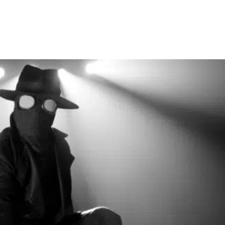
Facebook
X
WhatsApp