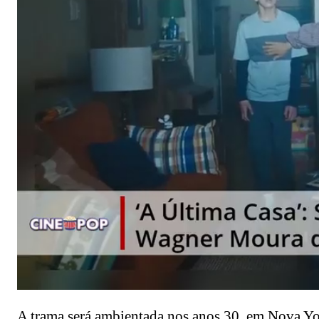
A trama será ambientada nos anos 30, em Nova Yor