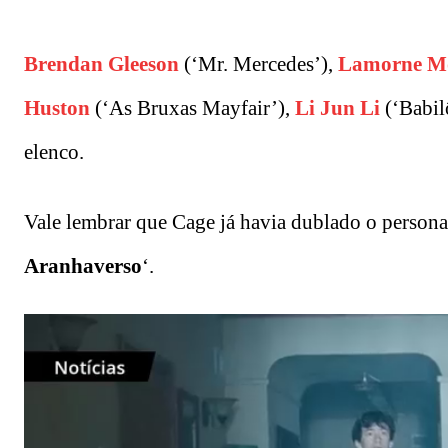
Brendan Gleeson
(‘Mr. Mercedes’),
Lamorne Mo
Huston
(‘As Bruxas Mayfair’),
Li Jun Li
(‘Babil
elenco.
Vale lembrar que Cage já havia dublado o persona
Aranhaverso
‘.