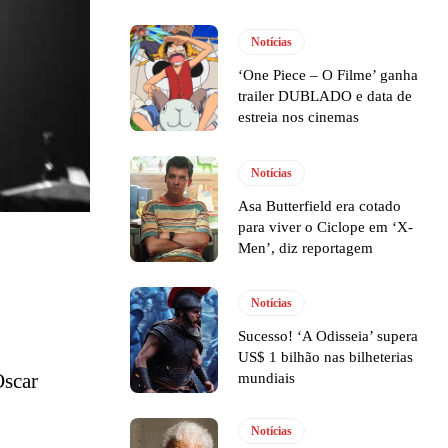
Notícias
‘One Piece – O Filme’ ganha
trailer DUBLADO e data de
estreia nos cinemas
Notícias
Asa Butterfield era cotado
para viver o Ciclope em ‘X-
Men’, diz reportagem
Notícias
Sucesso! ‘A Odisseia’ supera
US$ 1 bilhão nas bilheterias
Oscar
mundiais
Notícias