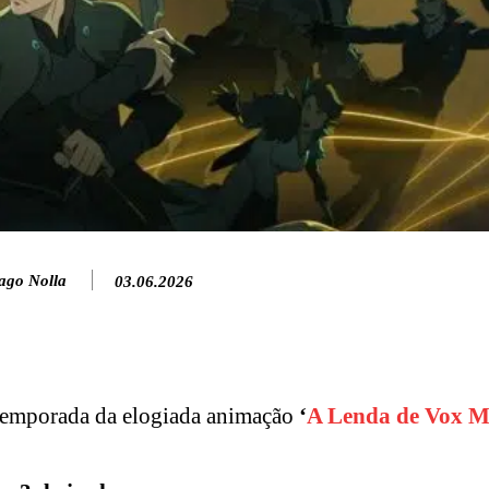
ago Nolla
03.06.2026
 temporada da elogiada animação
‘
A Lenda de Vox M