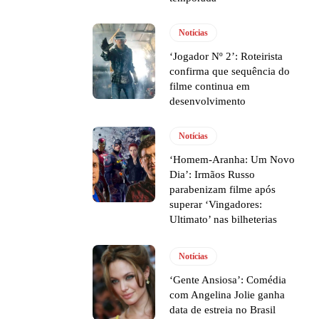
Notícias
‘Jogador Nº 2’: Roteirista
confirma que sequência do
filme continua em
desenvolvimento
Notícias
‘Homem-Aranha: Um Novo
Dia’: Irmãos Russo
parabenizam filme após
superar ‘Vingadores:
Ultimato’ nas bilheterias
Notícias
‘Gente Ansiosa’: Comédia
com Angelina Jolie ganha
data de estreia no Brasil