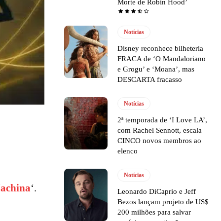
Morte de Robin Hood’
Notícias
Disney reconhece bilheteria
FRACA de ‘O Mandaloriano
e Grogu’ e ‘Moana’, mas
DESCARTA fracasso
Notícias
2ª temporada de ‘I Love LA’,
com Rachel Sennott, escala
CINCO novos membros ao
elenco
Notícias
achina
‘.
Leonardo DiCaprio e Jeff
Bezos lançam projeto de US$
200 milhões para salvar