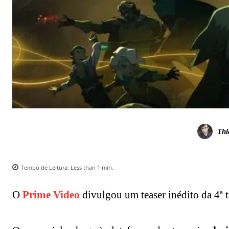
Thi
Tempo de Leitura:
Less than 1
min.
O
Prime Video
divulgou um teaser inédito da 4ª