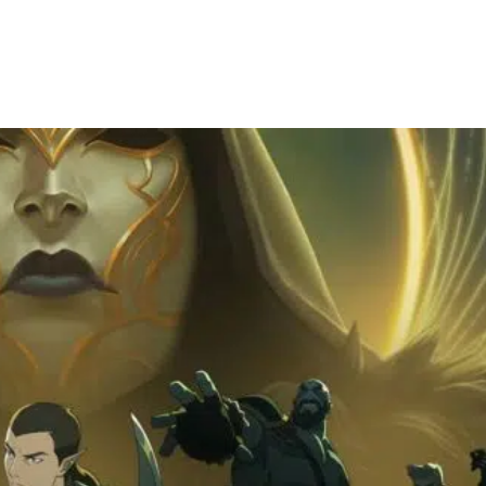
Facebook
X
WhatsApp