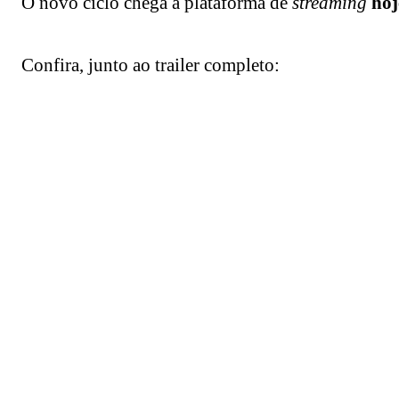
O novo ciclo chega à plataforma de
streaming
hoj
Confira, junto ao trailer completo: