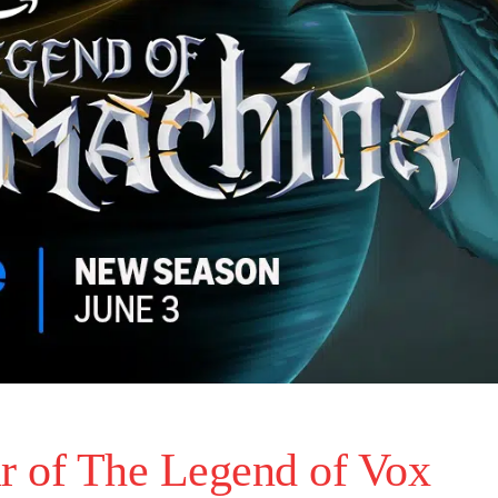
ur of
The Legend of Vox