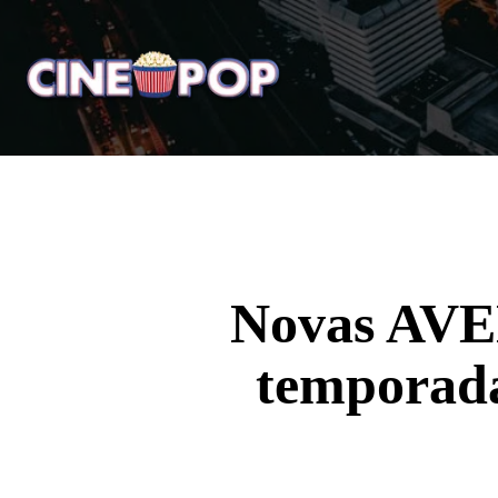
Home
Notícias
Crí
Novas AVEN
temporada