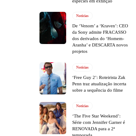
espécies em extinção
Notícias
De ‘Venom’ a ‘Kraven’: CEO
da Sony admite FRACASSO
dos derivados do ‘Homem-
Aranha’ e DESCARTA novos
projetos
Notícias
‘Free Guy 2’: Roteirista Zak
Penn traz atualização incerta
sobre a sequência do filme
Notícias
‘The Five Star Weekend’:
Série com Jennifer Garner é
RENOVADA para a 2ª
temporada