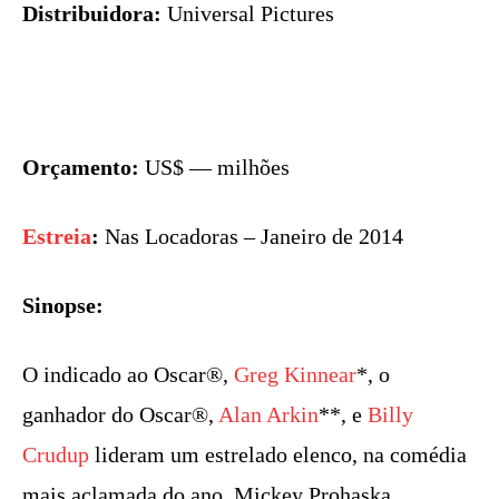
Distribuidora:
Universal Pictures
Orçamento:
US$ — milhões
Estreia
:
Nas Locadoras – Janeiro de 2014
Sinopse:
O indicado ao Oscar®,
Greg Kinnear
*, o
ganhador do Oscar®,
Alan Arkin
**, e
Billy
Crudup
lideram um estrelado elenco, na comédia
mais aclamada do ano. Mickey Prohaska