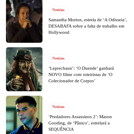
Notícias
Samantha Morton, estrela de ‘A Odisseia’,
DESABAFA sobre a falta de trabalho em
Hollywood
Notícias
‘Leprechaun’: ‘O Duende’ ganhará
NOVO filme com roteiristas de ‘O
Colecionador de Corpos’
Notícias
‘Predadores Assassinos 2’: Mason
Gooding, de ‘Pânico’, estrelará a
SEQUÊNCIA