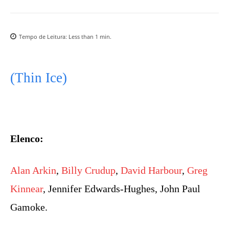
Tempo de Leitura:
Less than 1
min.
(Thin Ice)
Elenco:
Alan Arkin
,
Billy Crudup
,
David Harbour
,
Greg
Kinnear
, Jennifer Edwards-Hughes, John Paul
Gamoke.