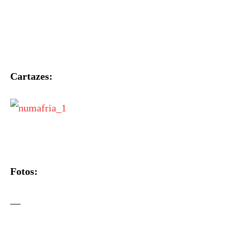
Cartazes:
Fotos:
—