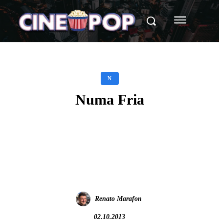
N
Numa Fria
Facebook
X
WhatsApp
Renato Marafon
02.10.2013