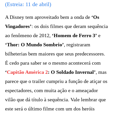
(Estreia: 11 de abril)
A Disney tem aproveitado bem a onda de
‘Os
Vingadores’
: os dois filmes que deram sequência
ao fenômeno de 2012,
‘Homem de Ferro 3’
e
‘Thor: O Mundo Sombrio’
, registraram
bilheterias bem maiores que seus predecessores.
É cedo para saber se o mesmo acontecerá com
‘
Capitão América 2
: O Soldado Invernal’
, mas
parece que o trailer cumpriu a função de atiçar os
espectadores, com muita ação e o ameaçador
vilão que dá título à sequência. Vale lembrar que
este será o último filme com um dos heróis