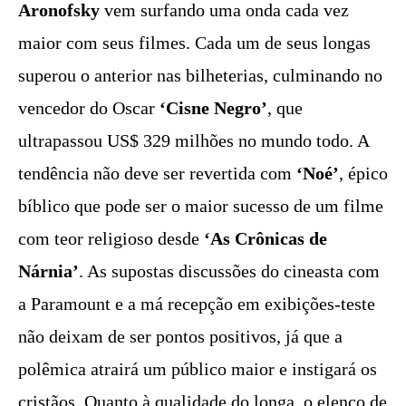
Aronofsky
vem surfando uma onda cada vez
maior com seus filmes. Cada um de seus longas
superou o anterior nas bilheterias, culminando no
vencedor do Oscar
‘Cisne Negro’
, que
ultrapassou US$ 329 milhões no mundo todo. A
tendência não deve ser revertida com
‘Noé’
, épico
bíblico que pode ser o maior sucesso de um filme
com teor religioso desde
‘As Crônicas de
Nárnia’
. As supostas discussões do cineasta com
a Paramount e a má recepção em exibições-teste
não deixam de ser pontos positivos, já que a
polêmica atrairá um público maior e instigará os
cristãos. Quanto à qualidade do longa, o elenco de