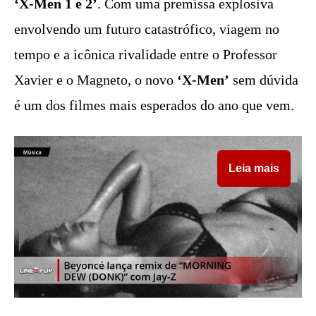
‘X-Men 1 e 2’
. Com uma premissa explosiva
envolvendo um futuro catastrófico, viagem no
tempo e a icônica rivalidade entre o Professor
Xavier e o Magneto, o novo
‘X-Men’
sem dúvida
é um dos filmes mais esperados do ano que vem.
Leia mais