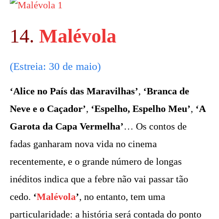
14.
Malévola
(Estreia: 30 de maio)
‘Alice no País das Maravilhas’
,
‘Branca de
Neve e o Caçador’
,
‘Espelho, Espelho Meu’
,
‘A
Garota da Capa Vermelha’
… Os contos de
fadas ganharam nova vida no cinema
recentemente, e o grande número de longas
inéditos indica que a febre não vai passar tão
cedo.
‘
Malévola
’
, no entanto, tem uma
particularidade: a história será contada do ponto