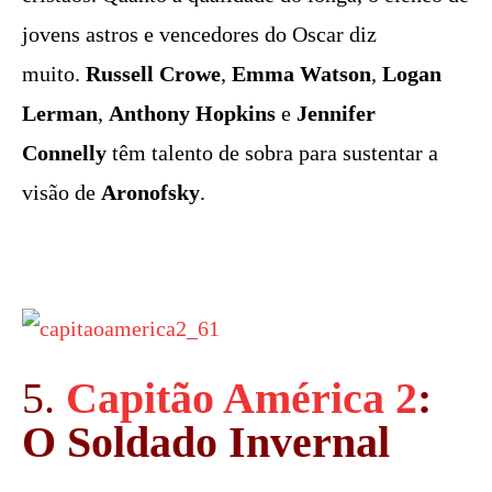
jovens astros e vencedores do Oscar diz
muito.
Russell Crowe
,
Emma Watson
,
Logan
Lerman
,
Anthony Hopkins
e
Jennifer
Connelly
têm talento de sobra para sustentar a
visão de
Aronofsky
.
5.
Capitão América 2
:
O Soldado Invernal