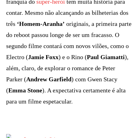
franquia do
super-herói
tem muita história para
contar. Mesmo não alcançando as bilheterias dos
três
‘Homem-Aranha’
originais, a primeira parte
do reboot passou longe de ser um fracasso. O
segundo filme contará com novos vilões, como o
Electro (
Jamie Foxx
) e o Rino (
Paul Giamatti
),
além, claro, de explorar o romance de Peter
Parker (
Andrew Garfield
) com Gwen Stacy
(
Emma Stone
). A expectativa certamente é alta
para um filme espetacular.