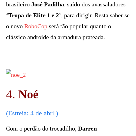
brasileiro
José Padilha
, saído dos avassaladores
‘Tropa de Elite 1 e 2’
, para dirigir. Resta saber se
o novo
RoboCop
será tão popular quanto o
clássico androide da armadura prateada.
4.
Noé
(Estreia: 4 de abril)
Com o perdão do trocadilho,
Darren