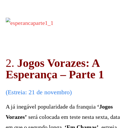
2.
Jogos Vorazes: A
Esperança – Parte 1
(Estreia: 21 de novembro)
A já inegável popularidade da franquia
‘Jogos
Vorazes’
será colocada em teste nesta sexta, data
em que o segundo longa,
‘Em Chamas’
, estreia