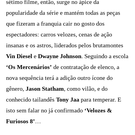
sétimo filme, então, surge no ápice da
popularidade da série e mantém todas as peças
que fizeram a franquia cair no gosto dos
espectadores: carros velozes, cenas de ação
insanas e os astros, liderados pelos brutamontes
Vin Diesel
e
Dwayne Johnson
. Seguindo a escola
‘Os Mercenários’
de contratação de elenco, a
nova sequência terá a adição outro ícone do
gênero,
Jason Statham
, como vilão, e do
conhecido tailandês
Tony Jaa
para temperar. E
isto sem falar no já confirmado
‘Velozes &
Furiosos 8’
…