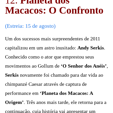
12.
Planeta dos
Macacos: O Confronto
(Estreia: 15 de agosto)
Um dos sucessos mais surpreendentes de 2011
capitalizou em um astro inusitado:
Andy Serkis
.
Conhecido como o ator que emprestou seus
movimentos ao Gollum de
‘O Senhor dos Anéis’
,
Serkis
novamente foi chamado para dar vida ao
chimpanzé Caesar através de captura de
performance em
‘Planeta dos Macacos: A
Origem’
. Três anos mais tarde, ele retorna para a
continuação, cuja história vai apresentar um