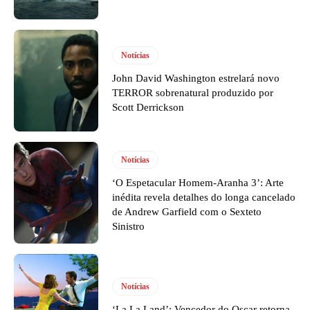
Notícias
John David Washington estrelará novo
TERROR sobrenatural produzido por
Scott Derrickson
Notícias
‘O Espetacular Homem-Aranha 3’: Arte
inédita revela detalhes do longa cancelado
de Andrew Garfield com o Sexteto
Sinistro
Notícias
‘La La Land’: Vencedor do Oscar retorna