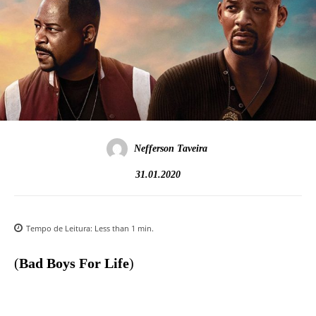
Nefferson Taveira
31.01.2020
Tempo de Leitura:
Less than 1
min.
(
Bad Boys For Life
)