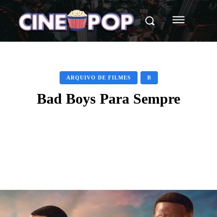
ARQUIVO DE FILMES
B
Bad Boys Para Sempre
Facebook
X
WhatsApp