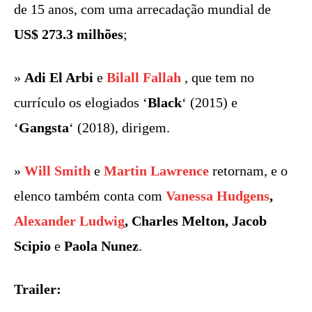
de 15 anos, com uma arrecadação mundial de
US$ 273.3 milhões
;
»
Adi El Arbi
e
Bilall Fallah
, que tem no
currículo os elogiados ‘
Black
‘ (2015) e
‘
Gangsta
‘ (2018), dirigem.
»
Will Smith
e
Martin Lawrence
retornam, e o
elenco também conta com
Vanessa Hudgens
,
Alexander Ludwig
, Charles Melton, Jacob
Scipio
e
Paola Nunez
.
Trailer: