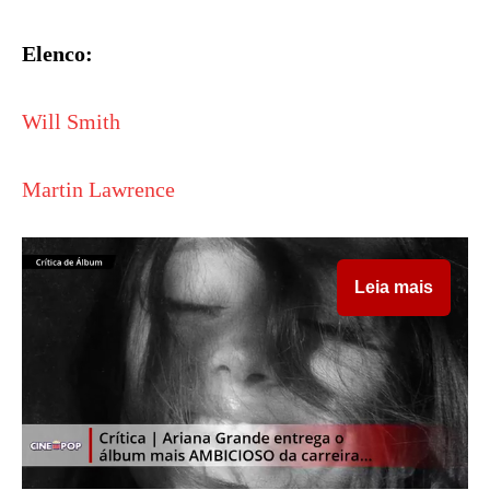
Elenco:
Will Smith
Martin Lawrence
Leia mais