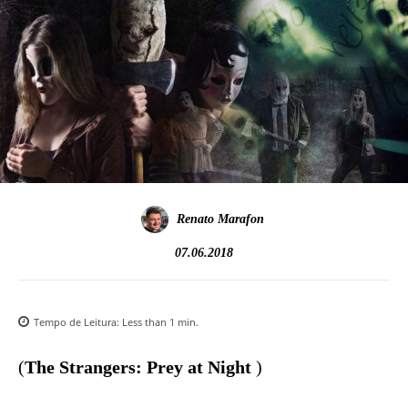
Renato Marafon
07.06.2018
Tempo de Leitura:
Less than 1
min.
(
The Strangers: Prey at Night
)