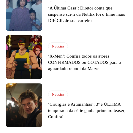
‘A Última Casa’: Diretor conta que
suspense sci-fi da Netflix foi o filme mais
DIFÍCIL de sua carreira
Notícias
‘X-Men’: Confira todos os atores
CONFIRMADOS ou COTADOS para o
aguardado reboot da Marvel
Notícias
‘Cirurgias e Artimanhas’: 3ª e ÚLTIMA
temporada da série ganha primeiro teaser;
Confira!