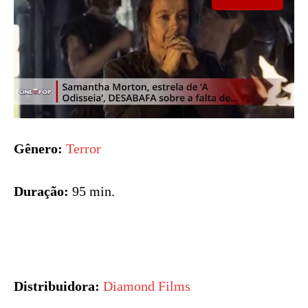
Gênero:
Terror
Duração:
95 min.
Distribuidora:
Diamond Films