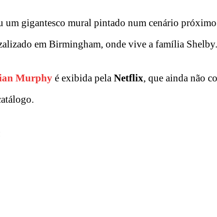
u um gigantesco mural pintado num cenário próximo 
alizado em Birmingham, onde vive a família Shelby. 
lian Murphy
é exibida pela
Netflix
, que ainda não c
atálogo.
: