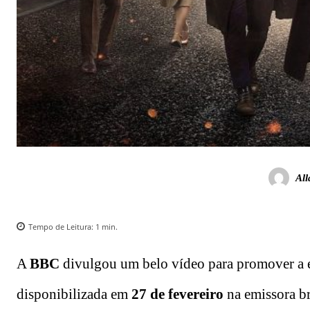
All
Tempo de Leitura:
1
min.
A
BBC
divulgou um belo vídeo para promover a es
disponibilizada em
27 de fevereiro
na emissora br