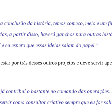
a conclusão da história, temos começo, meio e um f
s, a partir disso, haverá ganchos para outras histó
 e eu espero que essas ideias saiam do papel.”
estar por trás desses outros projetos e deve servir a
 já contribuí o bastante no comando das operações.
ervir como consultor criativo sempre que eu for soli