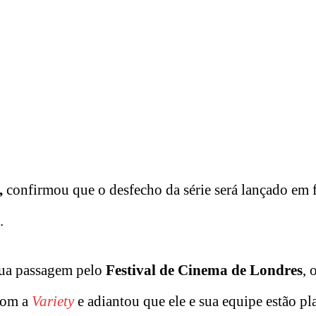
,
confirmou que o desfecho da série será lançado em 
.
sua passagem pelo
Festival de Cinema de Londres
, 
com a
Variety
e adiantou que ele e sua equipe estão p