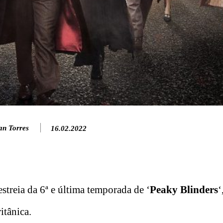
an Torres
16.02.2022
treia da 6ª e última temporada de ‘
Peaky Blinders
‘
itânica.