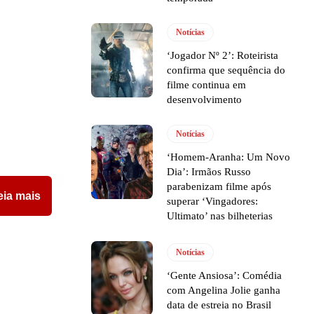
Notícias
‘Jogador Nº 2’: Roteirista
confirma que sequência do
filme continua em
desenvolvimento
Notícias
‘Homem-Aranha: Um Novo
Dia’: Irmãos Russo
parabenizam filme após
eia mais
superar ‘Vingadores:
Ultimato’ nas bilheterias
Notícias
‘Gente Ansiosa’: Comédia
com Angelina Jolie ganha
data de estreia no Brasil