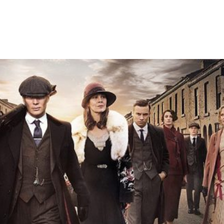
Facebook
X
WhatsApp