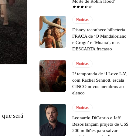
Morte de Robin Hood’
Notícias
Disney reconhece bilheteria
FRACA de ‘O Mandaloriano
e Grogu’ e ‘Moana’, mas
DESCARTA fracasso
Notícias
2ª temporada de ‘I Love LA’,
com Rachel Sennott, escala
CINCO novos membros ao
elenco
Notícias
, que será
Leonardo DiCaprio e Jeff
Bezos lançam projeto de US$
200 milhões para salvar