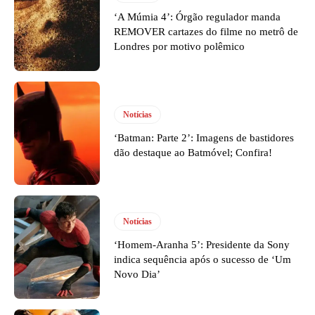
‘A Múmia 4’: Órgão regulador manda
REMOVER cartazes do filme no metrô de
Londres por motivo polêmico
Notícias
‘Batman: Parte 2’: Imagens de bastidores
dão destaque ao Batmóvel; Confira!
Notícias
‘Homem-Aranha 5’: Presidente da Sony
indica sequência após o sucesso de ‘Um
Novo Dia’