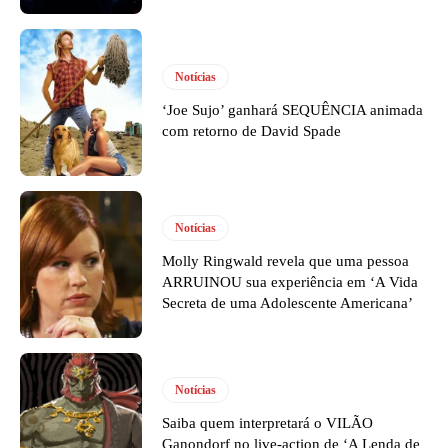
Notícias
‘Joe Sujo’ ganhará SEQUÊNCIA animada
com retorno de David Spade
Notícias
Molly Ringwald revela que uma pessoa
ARRUINOU sua experiência em ‘A Vida
Secreta de uma Adolescente Americana’
Notícias
Saiba quem interpretará o VILÃO
Ganondorf no live-action de ‘A Lenda de