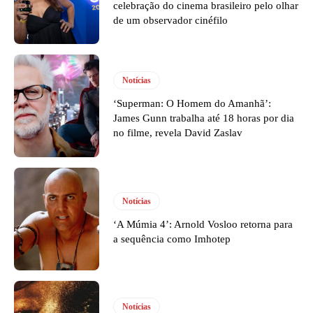
celebração do cinema brasileiro pelo olhar
de um observador cinéfilo
Notícias
‘Superman: O Homem do Amanhã’:
James Gunn trabalha até 18 horas por dia
no filme, revela David Zaslav
Notícias
‘A Múmia 4’: Arnold Vosloo retorna para
a sequência como Imhotep
Notícias