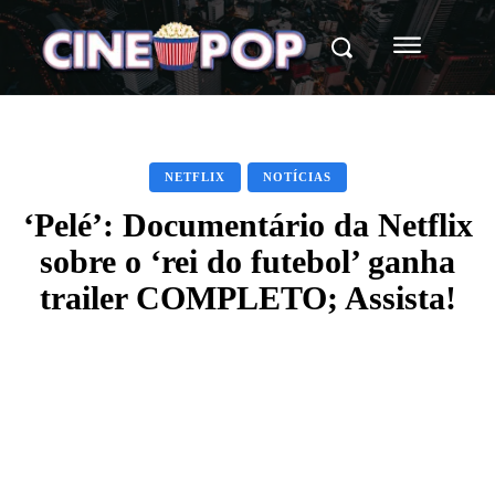
NETFLIX
NOTÍCIAS
‘Pelé’: Documentário da Netflix
sobre o ‘rei do futebol’ ganha
trailer COMPLETO; Assista!
Facebook
X
WhatsApp