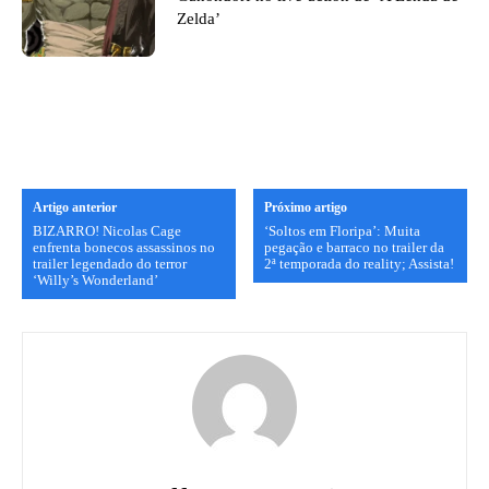
Zelda’
Artigo anterior
Próximo artigo
BIZARRO! Nicolas Cage
‘Soltos em Floripa’: Muita
enfrenta bonecos assassinos no
pegação e barraco no trailer da
trailer legendado do terror
2ª temporada do reality; Assista!
‘Willy’s Wonderland’