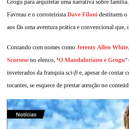
Grogu para arquitetar uma narrativa sobre família
Favreau e o corroteirista
Dave Filoni
destituem o 
aos fãs uma aventura prática e convencional que, d
Contando com nomes como
Jeremy Allen White
Scorsese
no elenco,
‘
O Mandaloriano e Grogu
’
inveterados da franquia
sci-fi
e, apesar de contar 
tocantes, se esquece de prestar atenção no conteú