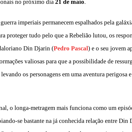
ionais no próximo dia
21 de maio
.
a guerra imperiais permanecem espalhados pela galáxi
ra proteger tudo pelo que a Rebelião lutou, os respo
aloriano Din Djarin (
Pedro Pascal
) e o seu jovem a
formações valiosas para que a possibilidade de ressur
 levando os personagens em uma aventura perigosa e
iginal, o longa-metragem mais funciona como um epis
oiando-se bastante na já conhecida relação entre Din 