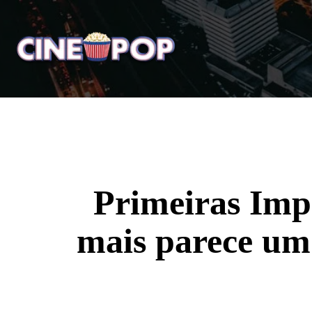
Home
Notícias
Crí
Primeiras Imp
mais parece um 