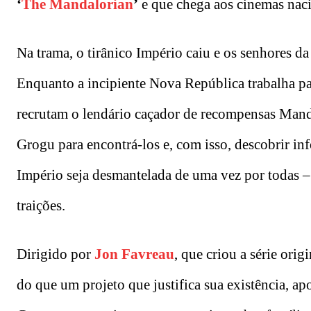
‘
The Mandalorian
’
e que chega aos cinemas nac
Na trama, o tirânico Império caiu e os senhores d
Enquanto a incipiente Nova República trabalha pa
recrutam o lendário caçador de recompensas Mand
Grogu para encontrá-los e, com isso, descobrir in
Império seja desmantelada de uma vez por todas –
traições.
Dirigido por
Jon Favreau
, que criou a série or
do que um projeto que justifica sua existência, ap