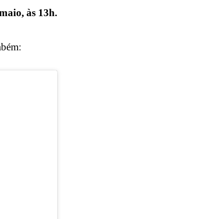
maio, às 13h.
mbém: