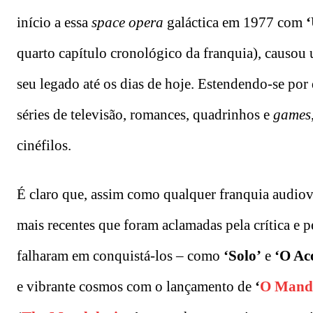
início a essa
space opera
galáctica em 1977 com
quarto capítulo cronológico da franquia), causou
seu legado até os dias de hoje. Estendendo-se por
séries de televisão, romances, quadrinhos e
games
cinéfilos.
É claro que, assim como qualquer franquia audiov
mais recentes que foram aclamadas pela crítica e
falharam em conquistá-los – como
‘Solo’
e
‘O Acó
e vibrante cosmos com o lançamento de
‘
O Manda