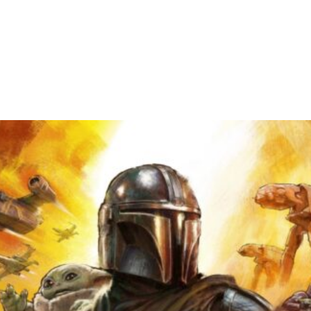
Facebook
X
WhatsApp