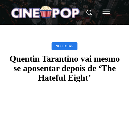
NOTÍCIAS
Quentin Tarantino vai mesmo
se aposentar depois de ‘The
Hateful Eight’
Facebook
X
WhatsApp