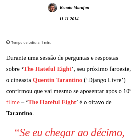
Renato Marafon
11.11.2014
Tempo de Leitura:
1
min.
Durante uma sessão de perguntas e respostas
sobre
‘
The Hateful Eight
’, seu próximo faroeste,
o cineasta
Quentin Tarantino
(‘Django Livre’)
confirmou que vai mesmo se aposentar após o 10º
filme
–
‘
The Hateful Eight
’ é o oitavo de
Tarantino
.
“Se eu chegar ao décimo,