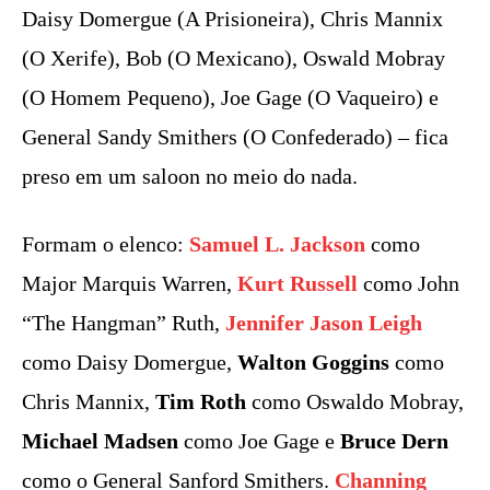
Daisy Domergue (A Prisioneira), Chris Mannix
(O Xerife), Bob (O Mexicano), Oswald Mobray
(O Homem Pequeno), Joe Gage (O Vaqueiro) e
General Sandy Smithers (O Confederado) – fica
preso em um saloon no meio do nada.
Formam o elenco:
Samuel L. Jackson
como
Major Marquis Warren,
Kurt Russell
como John
“The Hangman” Ruth,
Jennifer Jason Leigh
como Daisy Domergue,
Walton Goggins
como
Chris Mannix,
Tim Roth
como Oswaldo Mobray,
Michael Madsen
como Joe Gage e
Bruce Dern
como o General Sanford Smithers.
Channing