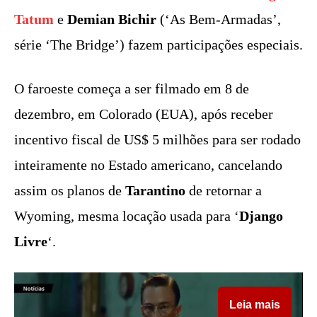
Tatum
e
Demian Bichir
(‘As Bem-Armadas’,
série ‘The Bridge’) fazem participações especiais.
O faroeste começa a ser filmado em 8 de
dezembro, em Colorado (EUA), após receber
incentivo fiscal de US$ 5 milhões para ser rodado
inteiramente no Estado americano, cancelando
assim os planos de
Tarantino
de retornar a
Wyoming, mesma locação usada para ‘
Django
Livre
‘.
Leia mais