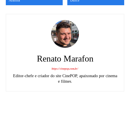
Aranha’
Dulce’
Renato Marafon
https://cinepop.com.br/
Editor-chefe e criador do site CinePOP, apaixonado por cinema
e filmes.