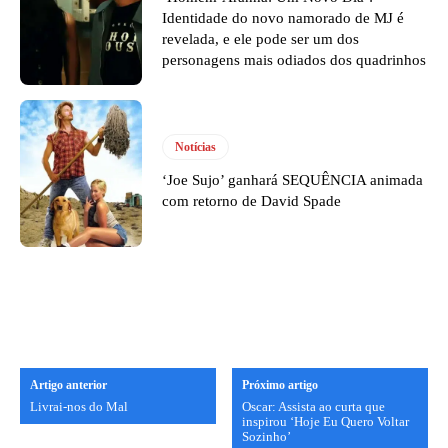
Identidade do novo namorado de MJ é
revelada, e ele pode ser um dos
personagens mais odiados dos quadrinhos
Notícias
‘Joe Sujo’ ganhará SEQUÊNCIA animada
com retorno de David Spade
Artigo anterior
Próximo artigo
Livrai-nos do Mal
Oscar: Assista ao curta que
inspirou ‘Hoje Eu Quero Voltar
Sozinho’