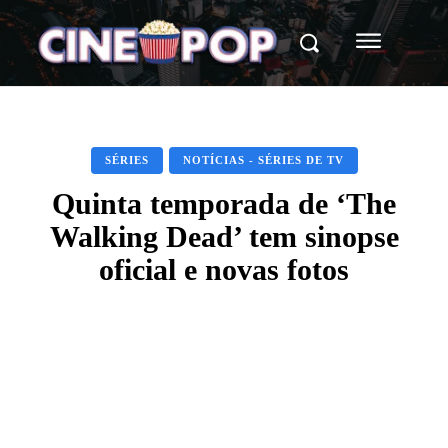
SÉRIES
NOTÍCIAS - SÉRIES DE TV
Quinta temporada de ‘The
Walking Dead’ tem sinopse
oficial e novas fotos
Facebook
X
WhatsApp