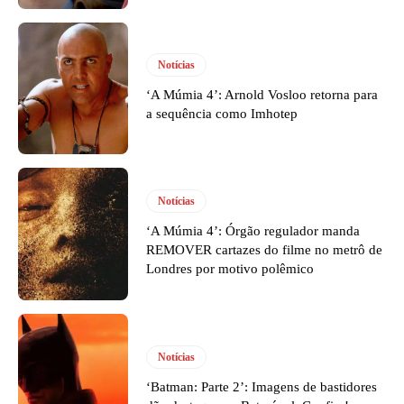
Notícias
‘A Múmia 4’: Arnold Vosloo retorna para
a sequência como Imhotep
Notícias
‘A Múmia 4’: Órgão regulador manda
REMOVER cartazes do filme no metrô de
Londres por motivo polêmico
Notícias
‘Batman: Parte 2’: Imagens de bastidores