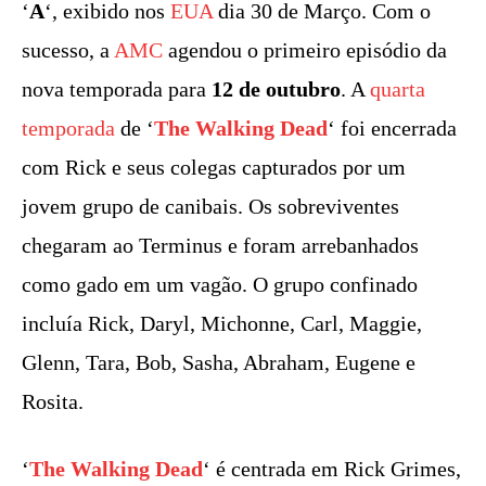
‘
A
‘, exibido nos
EUA
dia 30 de Março. Com o
sucesso, a
AMC
agendou o primeiro episódio da
nova temporada para
12 de outubro
. A
quarta
temporada
de ‘
The Walking Dead
‘ foi encerrada
com Rick e seus colegas capturados por um
jovem grupo de canibais. Os sobreviventes
chegaram ao Terminus e foram arrebanhados
como gado em um vagão. O grupo confinado
incluía Rick, Daryl, Michonne, Carl, Maggie,
Glenn, Tara, Bob, Sasha, Abraham, Eugene e
Rosita.
‘
The Walking Dead
‘ é centrada em Rick Grimes,