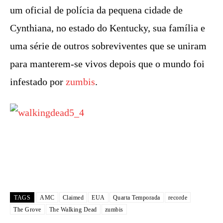
um oficial de polícia da pequena cidade de
Cynthiana, no estado do Kentucky, sua família e
uma série de outros sobreviventes que se uniram
para manterem-se vivos depois que o mundo foi
infestado por
zumbis
.
TAGS
AMC
Claimed
EUA
Quarta Temporada
recorde
The Grove
The Walking Dead
zumbis