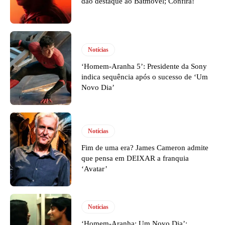
dão destaque ao Batmóvel; Confira!
Notícias
‘Homem-Aranha 5’: Presidente da Sony
indica sequência após o sucesso de ‘Um
Novo Dia’
Notícias
Fim de uma era? James Cameron admite
que pensa em DEIXAR a franquia
‘Avatar’
Notícias
‘Homem-Aranha: Um Novo Dia’: