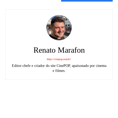
Renato Marafon
https://cinepop.com.br/
Editor-chefe e criador do site CinePOP, apaixonado por cinema
e filmes.