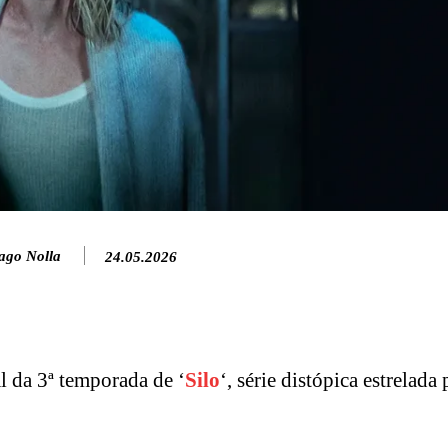
ago Nolla
24.05.2026
 da 3ª temporada de ‘
Silo
‘, série distópica estrelada 