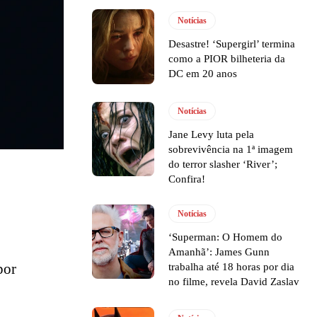
Notícias
Desastre! ‘Supergirl’ termina
como a PIOR bilheteria da
DC em 20 anos
Notícias
Jane Levy luta pela
sobrevivência na 1ª imagem
do terror slasher ‘River’;
Confira!
Notícias
‘Superman: O Homem do
Amanhã’: James Gunn
por
trabalha até 18 horas por dia
no filme, revela David Zaslav