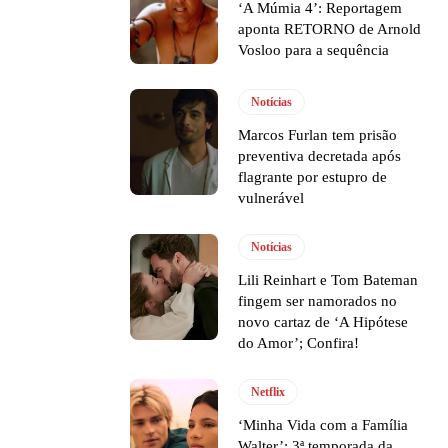
‘A Múmia 4’: Reportagem
aponta RETORNO de Arnold
Vosloo para a sequência
Notícias
Marcos Furlan tem prisão
preventiva decretada após
flagrante por estupro de
vulnerável
Notícias
Lili Reinhart e Tom Bateman
fingem ser namorados no
novo cartaz de ‘A Hipótese
do Amor’; Confira!
Netflix
‘Minha Vida com a Família
Walter’: 3ª temporada da