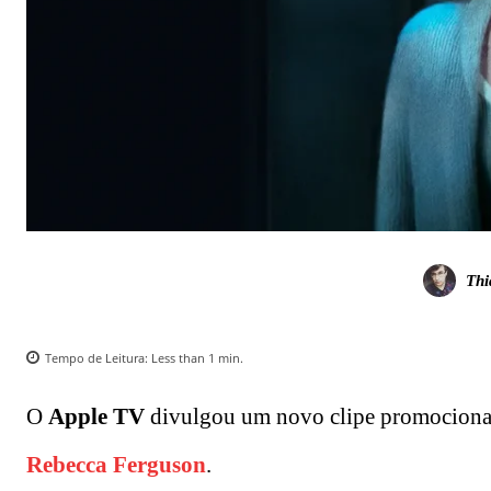
Thi
Tempo de Leitura:
Less than 1
min.
O
Apple TV
divulgou um novo clipe promocional
Rebecca Ferguson
.