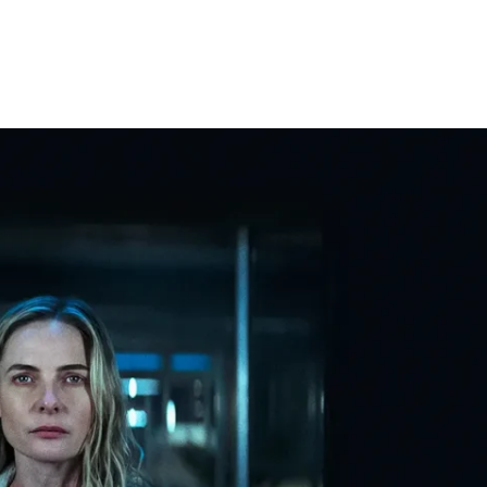
Facebook
X
WhatsApp