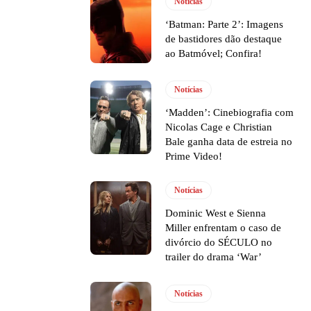
Notícias
‘Batman: Parte 2’: Imagens
de bastidores dão destaque
ao Batmóvel; Confira!
Notícias
‘Madden’: Cinebiografia com
Nicolas Cage e Christian
Bale ganha data de estreia no
Prime Video!
Notícias
Dominic West e Sienna
Miller enfrentam o caso de
divórcio do SÉCULO no
trailer do drama ‘War’
Notícias