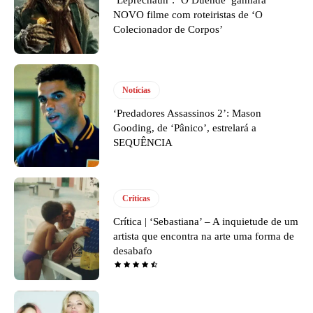
NOVO filme com roteiristas de ‘O
Colecionador de Corpos’
Notícias
‘Predadores Assassinos 2’: Mason
Gooding, de ‘Pânico’, estrelará a
SEQUÊNCIA
Críticas
Crítica | ‘Sebastiana’ – A inquietude de um
artista que encontra na arte uma forma de
desabafo