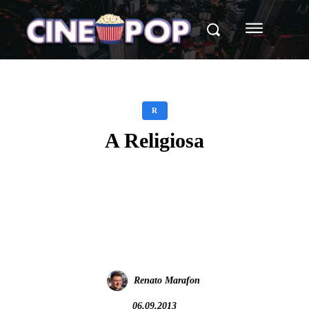
R
A Religiosa
Facebook
X
WhatsApp
Renato Marafon
06.09.2013