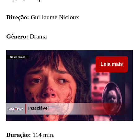
Direção:
Guillaume Nicloux
Gênero:
Drama
Leia mais
Duração:
114 min.