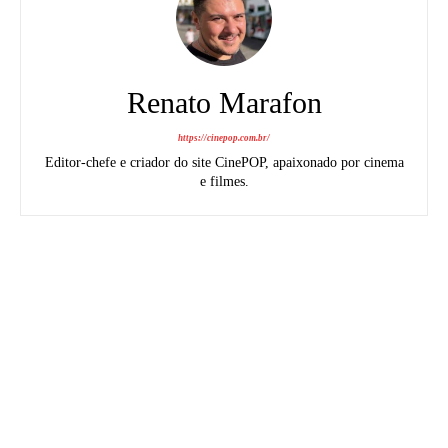
Renato Marafon
https://cinepop.com.br/
Editor-chefe e criador do site CinePOP, apaixonado por cinema
e filmes.