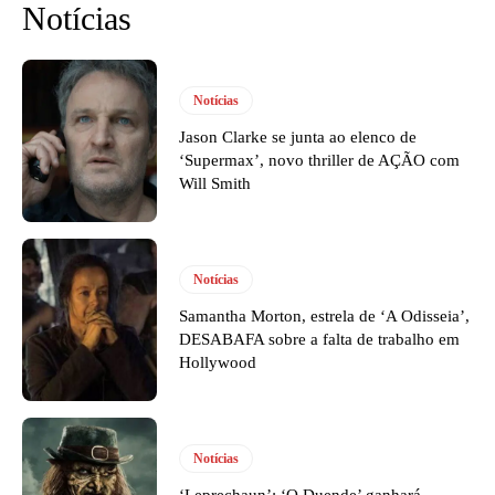
Notícias
Notícias
Jason Clarke se junta ao elenco de
‘Supermax’, novo thriller de AÇÃO com
Will Smith
Notícias
Samantha Morton, estrela de ‘A Odisseia’,
DESABAFA sobre a falta de trabalho em
Hollywood
Notícias
‘Leprechaun’: ‘O Duende’ ganhará