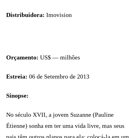
Distribuidora:
Imovision
Orçamento:
US$ — milhões
Estreia:
06 de Setembro de 2013
Sinopse:
No século XVII, a jovem Suzanne (Pauline
Étienne) sonha em ter uma vida livre, mas seus
pais têm outros planos para ela: colocá-la em um