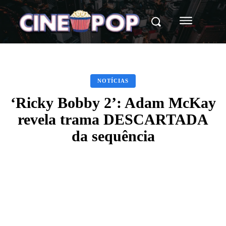
NOTÍCIAS
‘Ricky Bobby 2’: Adam McKay
revela trama DESCARTADA
da sequência
Facebook
X
WhatsApp